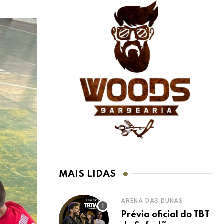
MAIS LIDAS
ARENA DAS DUNAS
Prévia oficial do TBT