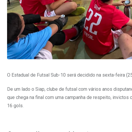
O Estadual de Futsal Sub-10 será decidido na sexta-feira (2
De um lado o Siap, clube de futsal com vários anos disputa
que chega na final com uma campanha de respeito, invictos 
16 gols.