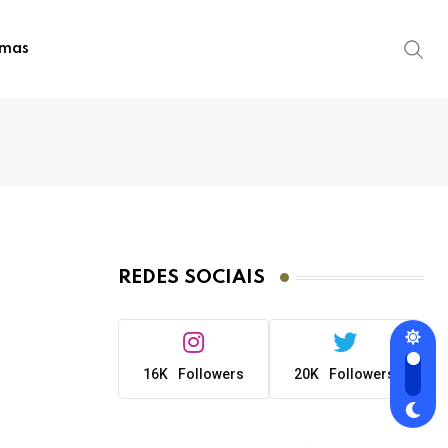
imas
REDES SOCIAIS
16K
Followers
20K
Followers