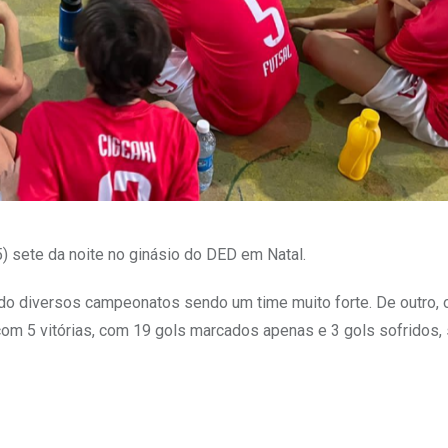
5) sete da noite no ginásio do DED em Natal.
ndo diversos campeonatos sendo um time muito forte. De outro, 
com 5 vitórias, com 19 gols marcados apenas e 3 gols sofridos,