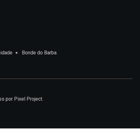
cidade
Bonde do Barba
ss
por Pixel Project.