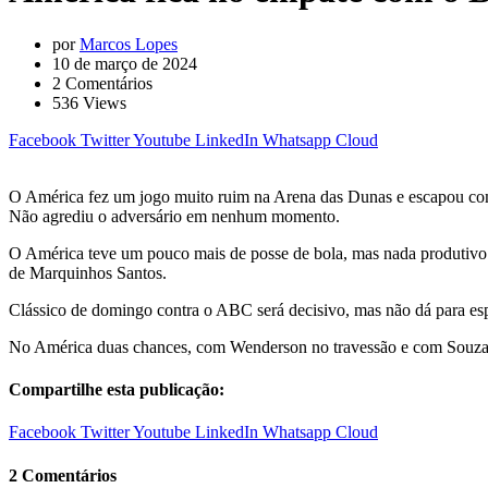
por
Marcos Lopes
10 de março de 2024
2
Comentários
536
Views
Facebook
Twitter
Youtube
LinkedIn
Whatsapp
Cloud
O América fez um jogo muito ruim na Arena das Dunas e escapou com
Não agrediu o adversário em nenhum momento.
O América teve um pouco mais de posse de bola, mas nada produtivo.
de Marquinhos Santos.
Clássico de domingo contra o ABC será decisivo, mas não dá para esp
No América duas chances, com Wenderson no travessão e com Souza
Compartilhe esta publicação:
Facebook
Twitter
Youtube
LinkedIn
Whatsapp
Cloud
2 Comentários