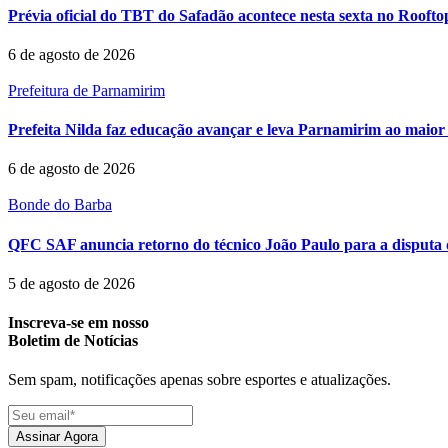
Prévia oficial do TBT do Safadão acontece nesta sexta no Rooft
6 de agosto de 2026
Prefeitura de Parnamirim
Prefeita Nilda faz educação avançar e leva Parnamirim ao maior 
6 de agosto de 2026
Bonde do Barba
QFC SAF anuncia retorno do técnico João Paulo para a disputa 
5 de agosto de 2026
Inscreva-se em nosso
Boletim de Notícias
Sem spam, notificações apenas sobre esportes e atualizações.
Assinar Agora