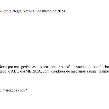
 - Ponta Negra News
10 de março de 2024
rte por más gerências dos seus gestores, estão levando o nosso futebo
 estado, o ABC e AMÉRICA, com jogadores de medianos a ruins, realme
ão marcados com
*