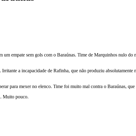
 um empate sem gols com o Baraúnas. Time de Marquinhos nulo do mei
 Irritante a incapacidade de Rafinha, que não produziu absolutament
erar para mexer no elenco. Time foi muito mal contra o Baraúnas, que 
. Muito pouco.