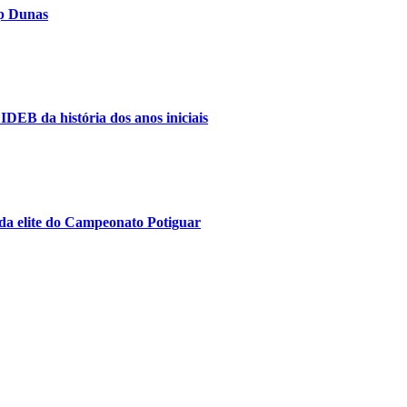
op Dunas
IDEB da história dos anos iniciais
da elite do Campeonato Potiguar