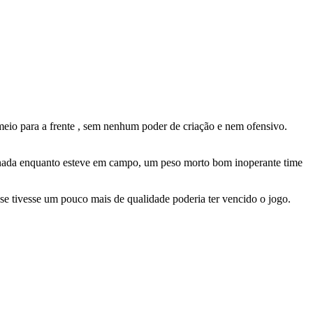
o para a frente , sem nenhum poder de criação e nem ofensivo.
e nada enquanto esteve em campo, um peso morto bom inoperante time
se tivesse um pouco mais de qualidade poderia ter vencido o jogo.