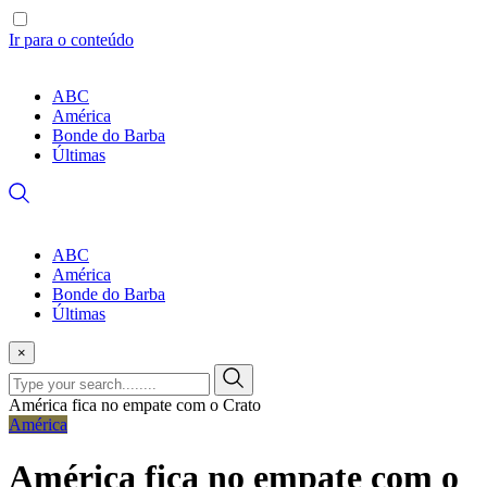
Ir para o conteúdo
ABC
América
Bonde do Barba
Últimas
ABC
América
Bonde do Barba
Últimas
×
América fica no empate com o Crato
América
América fica no empate com o