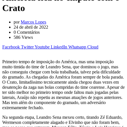
Crato
por
Marcos Lopes
24 de abril de 2022
0
Comentários
586
Views
Facebook
Twitter
Youtube
LinkedIn
Whatsapp
Cloud
Primeiro tempo de imposição do América, mas uma imposição
muito timida do time de Leandro Sena, que dominou o jogo, mas
não conseguiu chegar com bola trabalhada, talvez pela dificuldade
do gramado. As chegadas do América foram sempre de bola parada.
O Crato, limitadíssimo tecnicamente ainda chegou duas vezes em
desatenção da zaga nas bolas compridas do time cearense. Apesar de
ter sido melhor no primeiro tempo onde faltou mais jogadas pelas
laterais, Araújo não repetiu as mesmas atuações de jogos anteriores.
Mas tem além do componente do gramado, um adversário
extremamente fechado.
Na segunda etapa, Leandro Sena mexeu certo, tirando Zé Eduardo,
Wermeson completamente alagado e Elvinho que não foram bem,