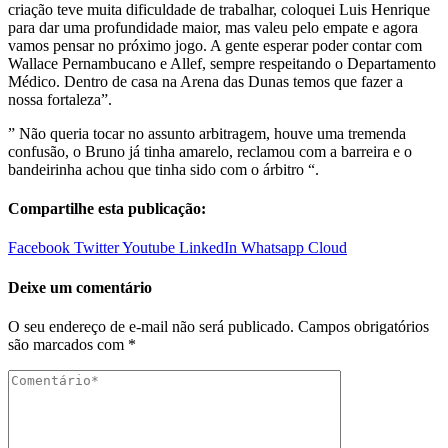
criação teve muita dificuldade de trabalhar, coloquei Luis Henrique
para dar uma profundidade maior, mas valeu pelo empate e agora
vamos pensar no próximo jogo. A gente esperar poder contar com
Wallace Pernambucano e Allef, sempre respeitando o Departamento
Médico. Dentro de casa na Arena das Dunas temos que fazer a
nossa fortaleza”.
” Não queria tocar no assunto arbitragem, houve uma tremenda
confusão, o Bruno já tinha amarelo, reclamou com a barreira e o
bandeirinha achou que tinha sido com o árbitro “.
Compartilhe esta publicação:
Facebook
Twitter
Youtube
LinkedIn
Whatsapp
Cloud
Deixe um comentário
O seu endereço de e-mail não será publicado.
Campos obrigatórios
são marcados com
*