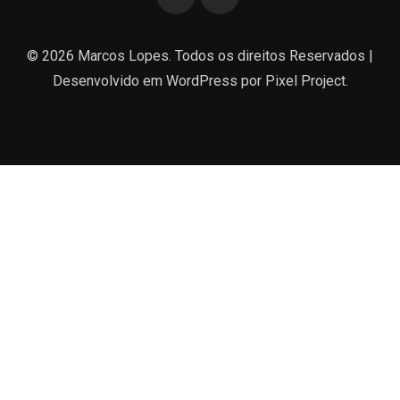
© 2026 Marcos Lopes. Todos os direitos Reservados |
Desenvolvido em
WordPress
por Pixel Project.