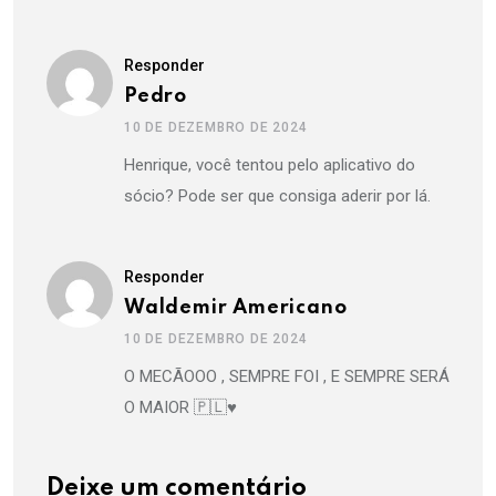
Responder
Pedro
10 DE DEZEMBRO DE 2024
Henrique, você tentou pelo aplicativo do
sócio? Pode ser que consiga aderir por lá.
Responder
Waldemir Americano
10 DE DEZEMBRO DE 2024
O MECÃOOO , SEMPRE FOI , E SEMPRE SERÁ
O MAIOR 🇵🇱♥️
Deixe um comentário