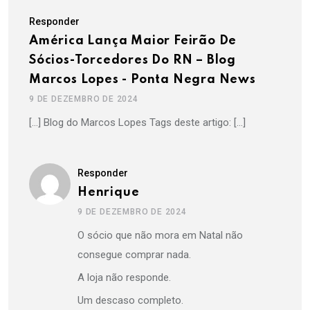
Responder
América Lança Maior Feirão De
Sócios-Torcedores Do RN – Blog
Marcos Lopes - Ponta Negra News
9 DE DEZEMBRO DE 2024
[…] Blog do Marcos Lopes Tags deste artigo: […]
Responder
Henrique
9 DE DEZEMBRO DE 2024
O sócio que não mora em Natal não
consegue comprar nada.
A loja não responde.
Um descaso completo.