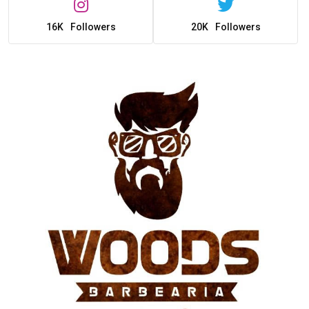
16K
Followers
20K
Followers