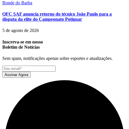
Bonde do Barba
QFC SAF anuncia retorno do técnico João Paulo para a
disputa da elite do Campeonato Potiguar
5 de agosto de 2026
Inscreva-se em nosso
Boletim de Notícias
Sem spam, notificações apenas sobre esportes e atualizações.
Assinar Agora