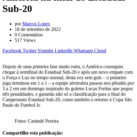
Sub-20
por
Marcos Lopes
18 de setembro de 2022
0
Comentários
517
Views
Facebook
Twitter
Youtube
LinkedIn
Whatsapp
Cloud
Depois de uma primeira fase muito ruim, o América conseguiu
chegar à semifinal do Estadual Sub-20 e após um novo empate com
o Força e Luz no tempo normal, desta vez sem gols – o primeiro
jogo terminou em 1 a 1 – a equipe alvirrubra passou nos pênaltis por
3 a 2 em um domingo inspirado do goleiro Lucas Freitas que pegou
três penalidades, e garantiu não só a classificação para a final do
Campeonato Estadual Sub-20, como também o retorno à Copa São
Paulo de Futebol Jr.
Fotos: Canindé Pereira
Compartilhe esta publicação: