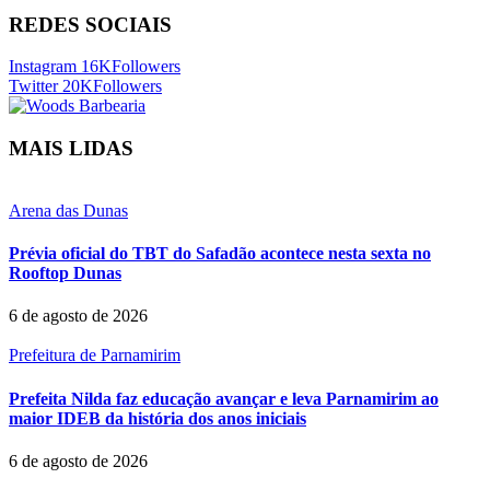
REDES SOCIAIS
Instagram
16K
Followers
Twitter
20K
Followers
MAIS LIDAS
Arena das Dunas
Prévia oficial do TBT do Safadão acontece nesta sexta no
Rooftop Dunas
6 de agosto de 2026
Prefeitura de Parnamirim
Prefeita Nilda faz educação avançar e leva Parnamirim ao
maior IDEB da história dos anos iniciais
6 de agosto de 2026