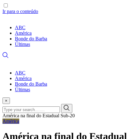
Ir para o conteúdo
ABC
América
Bonde do Barba
Últimas
ABC
América
Bonde do Barba
Últimas
×
América na final do Estadual Sub-20
América
América na final do Estadual