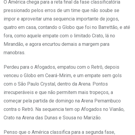
O América chega para a reta final da fase classificatória
pressionado pelos erros de um time que não soube se
impor e aproveitar uma sequencia importante de jogos,
quatro em casa, contando o Globo que foi no Barrettão, e até
fora, como aquele empate com o limitado Crato, lá no
Mirandão, e agora encurtou demais a margem para
manobras.
Perdeu para o Afogados, empatou com o Retrô, depois
venceu o Globo em Ceará-Mirim, e um empate sem gols
com o São Paulo Crystal, dentro da Arena. Pontos
irrecuperáveis e que não permitem mais tropeços, a
começar pela partida de domingo na Arena Pernambuco
contra o Retrô. Na sequencia tem op Afogados no Vianão,
Crato na Arena das Dunas e Sousa no Marizão.
Penso que o América classifica para a segunda fase,