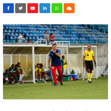
Youtube
LinkedIn
Whatsapp
Cloud