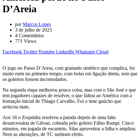
D’Areia
por
Marcos Lopes
3 de julho de 2023
4
Comentários
771
Views
Facebook
Twitter
Youtube
LinkedIn
Whatsapp
Cloud
O jogo no Passo D’Areia, com gramado sintético que complica, foi
muito ruim no primeiro tempo, com bolas em ligação direta, sem que
os goleiros fossem incomodados.
Na segunda etapa melhorou pouca coisa, mas com o São José e que
tem jogadores capazes de resolver, o que faltou ao América com a
formação inicial de Thiago Carvalho. Foi o time gaúcho que
arriscou mais.
Aos 18 o Zequinha resolveu a parada depois de uma falta
desnecessária de Gilvan, cobrada pelo goleiro Fábio Rampi. Cinco
minutos, em jogada de escanteio, Silas aproveitou a falha e ampliou.
Nem as alterações, de TC surtiram efeito.