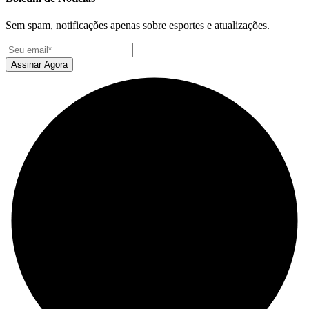
Sem spam, notificações apenas sobre esportes e atualizações.
Assinar Agora