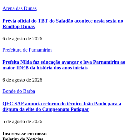
Arena das Dunas
Prévia oficial do TBT do Safadão acontece nesta sexta no
Rooftop Dunas
6 de agosto de 2026
Prefeitura de Parnamirim
Prefeita Nilda faz educação avançar e leva Parnamirim ao
maior IDEB da história dos anos iniciais
6 de agosto de 2026
Bonde do Barba
QFC SAF anuncia retorno do técnico João Paulo para a
disputa da elite do Campeonato Potiguar
5 de agosto de 2026
Inscreva-se em nosso
Boletim de Notícias