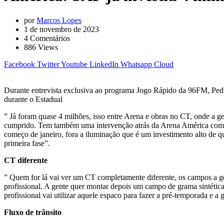
por
Marcos Lopes
1 de novembro de 2023
4
Comentários
886
Views
Facebook
Twitter
Youtube
LinkedIn
Whatsapp
Cloud
Durante entrevista exclusiva ao programa Jogo Rápido da 96FM, Ped
durante o Estadual
” Já foram quase 4 milhões, isso entre Arena e obras no CT, onde a g
cumprido. Tem também uma intervenção atrás da Arena América com nov
começo de janeiro, fora a iluminação que é um investimento alto de quas
primeira fase”.
CT diferente
” Quem for lá vai ver um CT completamente diferente, os campos a gen
profissional. A gente quer montar depois um campo de grama sintétic
profissional vai utilizar aquele espaco para fazer a pré-temporada e a
Fluxo de trânsito