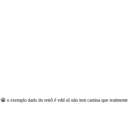
a 😁 o exemplo dado do retrô é vdd só não tem camisa que realmente