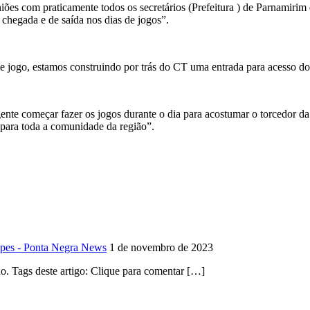
iões com praticamente todos os secretários (Prefeitura ) de Parnamirim 
 chegada e de saída nos dias de jogos”.
 jogo, estamos construindo por trás do CT uma entrada para acesso dos 
ente começar fazer os jogos durante o dia para acostumar o torcedor da
para toda a comunidade da região”.
opes - Ponta Negra News
1 de novembro de 2023
. Tags deste artigo: Clique para comentar […]