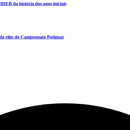
IDEB da história dos anos iniciais
da elite do Campeonato Potiguar