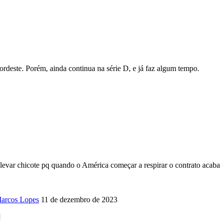
ordeste. Porém, ainda continua na série D, e já faz algum tempo.
 levar chicote pq quando o América começar a respirar o contrato acab
Marcos Lopes
11 de dezembro de 2023
]