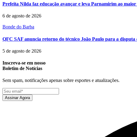
Prefeita Nilda faz educação avançar e leva Parnamirim ao maior 
6 de agosto de 2026
Bonde do Barba
QFC SAF anuncia retorno do técnico João Paulo para a disputa 
5 de agosto de 2026
Inscreva-se em nosso
Boletim de Notícias
Sem spam, notificações apenas sobre esportes e atualizações.
Assinar Agora