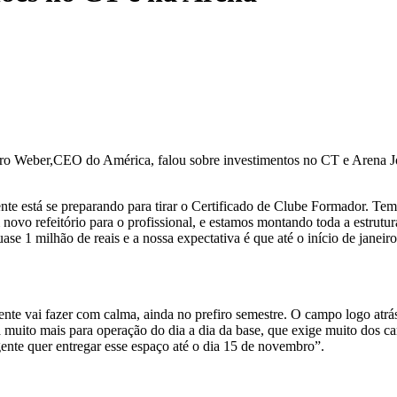
ro Weber,CEO do América, falou sobre investimentos no CT e Arena Jo
ente está se preparando para tirar o Certificado de Clube Formador. Te
o refeitório para o profissional, e estamos montando toda a estrutura
e 1 milhão de reais e a nossa expectativa é que até o início de janeiro 
te vai fazer com calma, ainda no prefiro semestre. O campo logo atrás 
a muito mais para operação do dia a dia da base, que exige muito dos 
 gente quer entregar esse espaço até o dia 15 de novembro”.