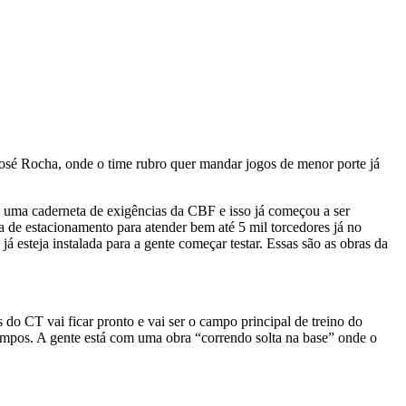
sé Rocha, onde o time rubro quer mandar jogos de menor porte já
m uma caderneta de exigências da CBF e isso já começou a ser
 de estacionamento para atender bem até 5 mil torcedores já no
já esteja instalada para a gente começar testar. Essas são as obras da
do CT vai ficar pronto e vai ser o campo principal de treino do
campos. A gente está com uma obra “correndo solta na base” onde o