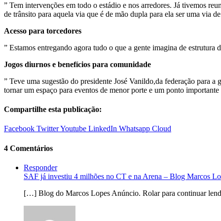
” Tem intervenções em todo o estádio e nos arredores. Já tivemos reun
de trânsito para aquela via que é de mão dupla para ela ser uma via de
Acesso para torcedores
” Estamos entregando agora tudo o que a gente imagina de estrutura de
Jogos diurnos e benefícios para comunidade
” Teve uma sugestão do presidente José Vanildo,da federação para a g
tornar um espaço para eventos de menor porte e um ponto importante 
Compartilhe esta publicação:
Facebook
Twitter
Youtube
LinkedIn
Whatsapp
Cloud
4 Comentários
Responder
SAF já investiu 4 milhões no CT e na Arena – Blog Marcos L
[…] Blog do Marcos Lopes Anúncio. Rolar para continuar lendo