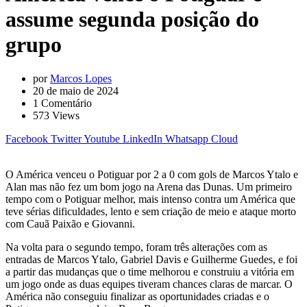
assume segunda posição do
grupo
por
Marcos Lopes
20 de maio de 2024
1
Comentário
573
Views
Facebook
Twitter
Youtube
LinkedIn
Whatsapp
Cloud
O América venceu o Potiguar por 2 a 0 com gols de Marcos Ytalo e
Alan mas não fez um bom jogo na Arena das Dunas. Um primeiro
tempo com o Potiguar melhor, mais intenso contra um América que
teve sérias dificuldades, lento e sem criação de meio e ataque morto
com Cauã Paixão e Giovanni.
Na volta para o segundo tempo, foram três alterações com as
entradas de Marcos Ytalo, Gabriel Davis e Guilherme Guedes, e foi
a partir das mudanças que o time melhorou e construiu a vitória em
um jogo onde as duas equipes tiveram chances claras de marcar. O
América não conseguiu finalizar as oportunidades criadas e o