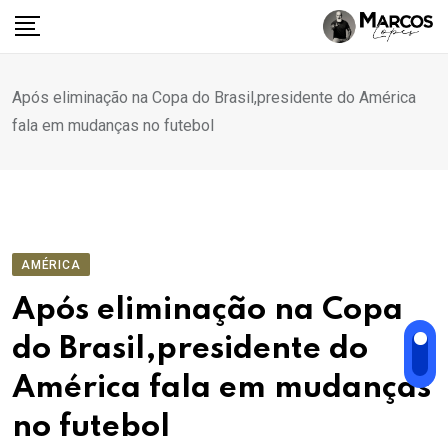
Ir
para
o
conteúdo
Após eliminação na Copa do Brasil,presidente do América
fala em mudanças no futebol
AMÉRICA
Após eliminação na Copa
do Brasil,presidente do
América fala em mudanças
no futebol