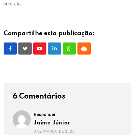
contratar.
Compartilhe esta publicação:
Youtube
LinkedIn
Whatsapp
Cloud
6 Comentários
Responder
Jaime Júnior
3 DE MARÇO DE 2023