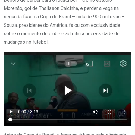
Morenão, gol de Thalisson Calcinha, e perder a vaga na
segunda fase da Copa do Brasil – cota de 900 mil reais –
Souza, presidente do América, falou com exclusividade
sobre o momento do clube e admitiu a necessidade de
mudanças no futebol.