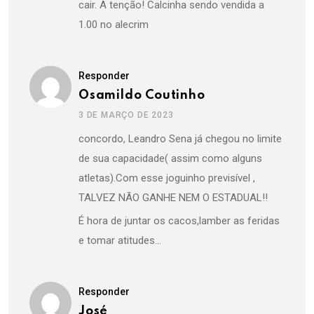
cair. A tenção! Calcinha sendo vendida a
1.00 no alecrim
Responder
Osamildo Coutinho
3 DE MARÇO DE 2023
concordo, Leandro Sena já chegou no limite
de sua capacidade( assim como alguns
atletas).Com esse joguinho previsível ,
TALVEZ NÃO GANHE NEM O ESTADUAL!!
É hora de juntar os cacos,lamber as feridas
e tomar atitudes…
Responder
José