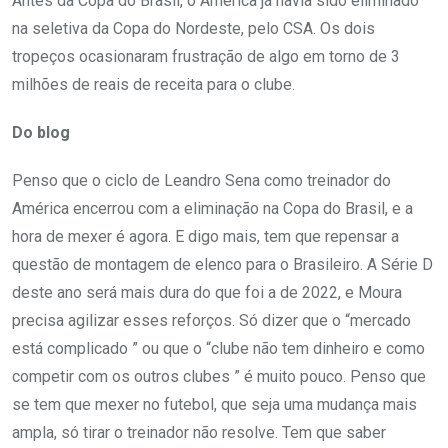
Antes da Copa do Brasil, o America já havia sido eliminado
na seletiva da Copa do Nordeste, pelo CSA. Os dois
tropeços ocasionaram frustração de algo em torno de 3
milhões de reais de receita para o clube.
Do blog
Penso que o ciclo de Leandro Sena como treinador do
América encerrou com a eliminação na Copa do Brasil, e a
hora de mexer é agora. E digo mais, tem que repensar a
questão de montagem de elenco para o Brasileiro. A Série D
deste ano será mais dura do que foi a de 2022, e Moura
precisa agilizar esses reforços. Só dizer que o “mercado
está complicado ” ou que o “clube não tem dinheiro e como
competir com os outros clubes ” é muito pouco. Penso que
se tem que mexer no futebol, que seja uma mudança mais
ampla, só tirar o treinador não resolve. Tem que saber