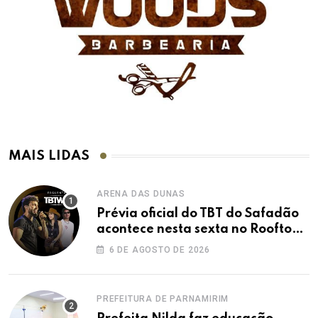
MAIS LIDAS
ARENA DAS DUNAS
Prévia oficial do TBT do Safadão
acontece nesta sexta no Rooftop
Dunas
6 DE AGOSTO DE 2026
PREFEITURA DE PARNAMIRIM