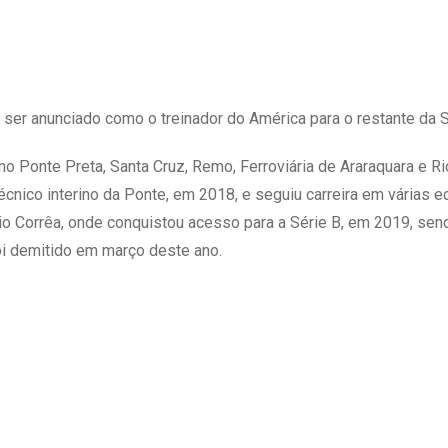
 ser anunciado como o treinador do América para o restante da Sé
omo Ponte Preta, Santa Cruz, Remo, Ferroviária de Araraquara e R
nico interino da Ponte, em 2018, e seguiu carreira em várias e
 Corrêa, onde conquistou acesso para a Série B, em 2019, sen
foi demitido em março deste ano.