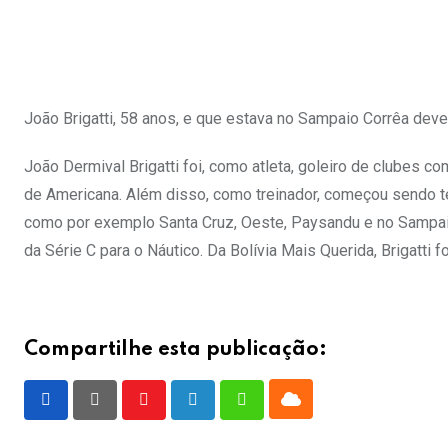
João Brigatti, 58 anos, e que estava no Sampaio Corrêa deve
João Dermival Brigatti foi, como atleta, goleiro de clubes c
de Americana. Além disso, como treinador, começou sendo téc
como por exemplo Santa Cruz, Oeste, Paysandu e no Sampaio
da Série C para o Náutico. Da Bolívia Mais Querida, Brigatti 
Compartilhe esta publicação:
Cloud
Youtube
LinkedIn
Whatsapp