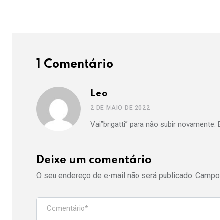
1 Comentário
Leo
2 DE MAIO DE 2022
Vai”brigatti” para não subir novamente.
Deixe um comentário
O seu endereço de e-mail não será publicado.
Campos