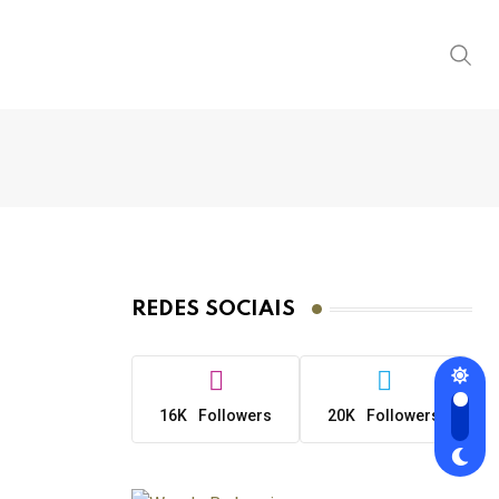
REDES SOCIAIS
16K
Followers
20K
Followers