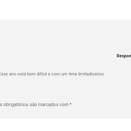
Respon
 Esse ano está bem difícil e com um time limitadíssimo
 obrigatórios são marcados com
*