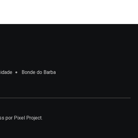
cidade
Bonde do Barba
ss
por Pixel Project.