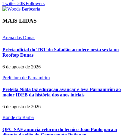
Twitter
20K
Followers
MAIS LIDAS
Arena das Dunas
Prévia oficial do TBT do Safadão acontece nesta sexta no
Rooftop Dunas
6 de agosto de 2026
Prefeitura de Parnamirim
Prefeita Nilda faz educação avançar e leva Parnamirim ao
maior IDEB da história dos anos iniciais
6 de agosto de 2026
Bonde do Barba
QFC SAF anuncia retorno do técnico João Paulo para a
disputa da elite do Campeonato Potiguar