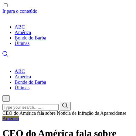
Ir para o conteúdo
ABC
América
Bonde do Barba
Últimas
ABC
América
Bonde do Barba
Últimas
×
CEO do América fala sobre Notícia de Infração da Aparecidense
América
CEO do América fala sobre