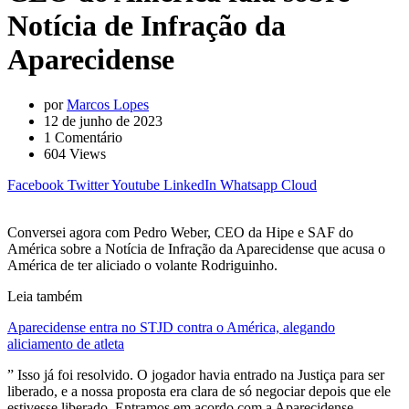
Notícia de Infração da
Aparecidense
por
Marcos Lopes
12 de junho de 2023
1
Comentário
604
Views
Facebook
Twitter
Youtube
LinkedIn
Whatsapp
Cloud
Conversei agora com Pedro Weber, CEO da Hipe e SAF do
América sobre a Notícia de Infração da Aparecidense que acusa o
América de ter aliciado o volante Rodriguinho.
Leia também
Aparecidense entra no STJD contra o América, alegando
aliciamento de atleta
” Isso já foi resolvido. O jogador havia entrado na Justiça para ser
liberado, e a nossa proposta era clara de só negociar depois que ele
estivesse liberado. Entramos em acordo com a Aparecidense,