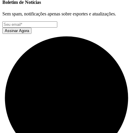
Boletim de Notícias
Sem spam, notificações apenas sobre esportes e atualizações.
Assinar Agora