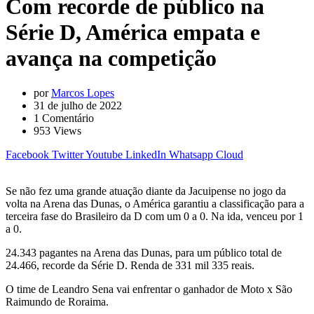
Com recorde de público na
Série D, América empata e
avança na competição
por
Marcos Lopes
31 de julho de 2022
1
Comentário
953
Views
Facebook
Twitter
Youtube
LinkedIn
Whatsapp
Cloud
Se não fez uma grande atuação diante da Jacuipense no jogo da
volta na Arena das Dunas, o América garantiu a classificação para a
terceira fase do Brasileiro da D com um 0 a 0. Na ida, venceu por 1
a 0.
24.343 pagantes na Arena das Dunas, para um público total de
24.466, recorde da Série D. Renda de 331 mil 335 reais.
O time de Leandro Sena vai enfrentar o ganhador de Moto x São
Raimundo de Roraima.