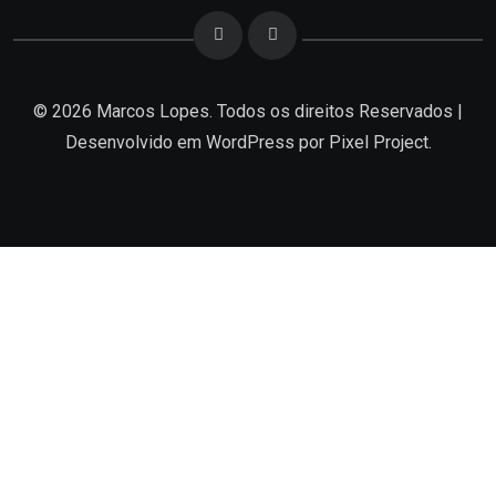
© 2026 Marcos Lopes. Todos os direitos Reservados |
Desenvolvido em
WordPress
por Pixel Project.