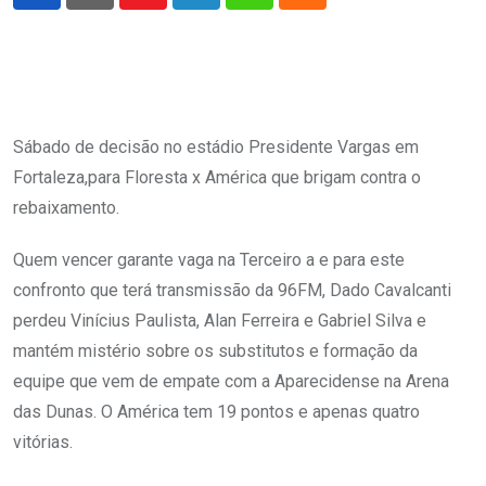
Youtube
LinkedIn
Whatsapp
Cloud
Sábado de decisão no estádio Presidente Vargas em
Fortaleza,para Floresta x América que brigam contra o
rebaixamento.
Quem vencer garante vaga na Terceiro a e para este
confronto que terá transmissão da 96FM, Dado Cavalcanti
perdeu Vinícius Paulista, Alan Ferreira e Gabriel Silva e
mantém mistério sobre os substitutos e formação da
equipe que vem de empate com a Aparecidense na Arena
das Dunas. O América tem 19 pontos e apenas quatro
vitórias.