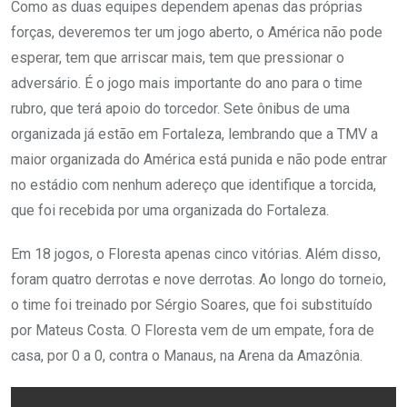
Como as duas equipes dependem apenas das próprias
forças, deveremos ter um jogo aberto, o América não pode
esperar, tem que arriscar mais, tem que pressionar o
adversário. É o jogo mais importante do ano para o time
rubro, que terá apoio do torcedor. Sete ônibus de uma
organizada já estão em Fortaleza, lembrando que a TMV a
maior organizada do América está punida e não pode entrar
no estádio com nenhum adereço que identifique a torcida,
que foi recebida por uma organizada do Fortaleza.
Em 18 jogos, o Floresta apenas cinco vitórias. Além disso,
foram quatro derrotas e nove derrotas. Ao longo do torneio,
o time foi treinado por Sérgio Soares, que foi substituído
por Mateus Costa. O Floresta vem de um empate, fora de
casa, por 0 a 0, contra o Manaus, na Arena da Amazônia.