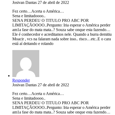
Josivan Dantas
27 de abril de 2022
Fez certo…Acerta o América…
Sena e limitadoooo..
SENA PERDEU O TITULO PRO ABC POR
LIMITAÇÃOOOO..Pergunto: Iria esperar o América perder
am1a fase do mata mata..? Souza sabe onque esta fazendo…
Ele é conhecedor e acreditamos nele. Quando a burra demitiu
Moacir , vcs na falaram nada sobre isso.. risco…etc..E o cara
está aí deitando e rolando
Responder
Josivan Dantas
27 de abril de 2022
Fez certo…Acerta o América…
Sena e limitadoooo..
SENA PERDEU O TITULO PRO ABC POR
LIMITAÇÃOOOO..Pergunto: Iria esperar o América perder
am1a fase do mata mata..? Souza sabe onque esta fazendo…