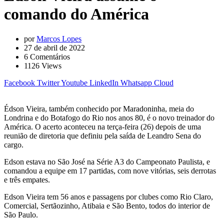
comando do América
por
Marcos Lopes
27 de abril de 2022
6
Comentários
1126
Views
Facebook
Twitter
Youtube
LinkedIn
Whatsapp
Cloud
Édson Vieira, também conhecido por Maradoninha, meia do
Londrina e do Botafogo do Rio nos anos 80, é o novo treinador do
América. O acerto aconteceu na terça-feira (26) depois de uma
reunião de diretoria que definiu pela saída de Leandro Sena do
cargo.
Edson estava no São José na Série A3 do Campeonato Paulista, e
comandou a equipe em 17 partidas, com nove vitórias, seis derrotas
e três empates.
Edson Vieira tem 56 anos e passagens por clubes como Rio Claro,
Comercial, Sertãozinho, Atibaia e São Bento, todos do interior de
São Paulo.