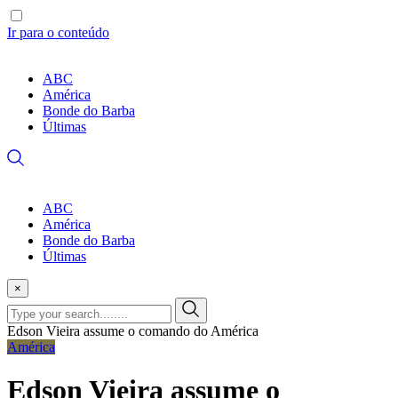
Ir para o conteúdo
ABC
América
Bonde do Barba
Últimas
ABC
América
Bonde do Barba
Últimas
×
Edson Vieira assume o comando do América
América
Edson Vieira assume o