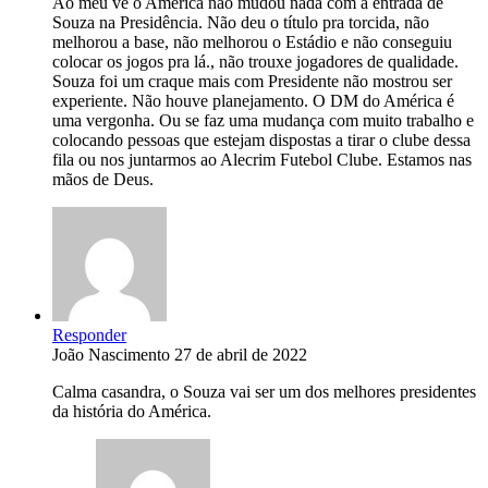
Ao meu vê o América não mudou nada com a entrada de
Souza na Presidência. Não deu o título pra torcida, não
melhorou a base, não melhorou o Estádio e não conseguiu
colocar os jogos pra lá., não trouxe jogadores de qualidade.
Souza foi um craque mais com Presidente não mostrou ser
experiente. Não houve planejamento. O DM do América é
uma vergonha. Ou se faz uma mudança com muito trabalho e
colocando pessoas que estejam dispostas a tirar o clube dessa
fila ou nos juntarmos ao Alecrim Futebol Clube. Estamos nas
mãos de Deus.
Responder
João Nascimento
27 de abril de 2022
Calma casandra, o Souza vai ser um dos melhores presidentes
da história do América.