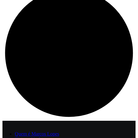
Quem é Marcos Lopes