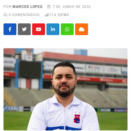
POR
MARCOS LOPES
7 DE JUNHO DE 2022
0
COMENTÁRIOS
714
VIEWS
Youtube
LinkedIn
Whatsapp
Cloud