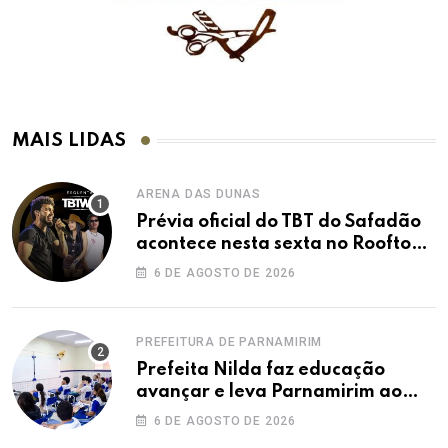
MAIS LIDAS
ARENA DAS DUNAS
Prévia oficial do TBT do Safadão
acontece nesta sexta no Rooftop
Dunas
6 DE AGOSTO DE 2026
PREFEITURA DE PARNAMIRIM
Prefeita Nilda faz educação
avançar e leva Parnamirim ao
maior IDEB da história dos anos
6 DE AGOSTO DE 2026
iniciais