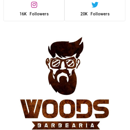
16K
Followers
20K
Followers