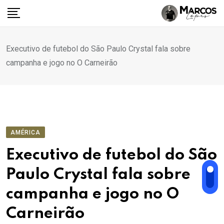
Ir
para
o
conteúdo
Executivo de futebol do São Paulo Crystal fala sobre
campanha e jogo no O Carneirão
AMÉRICA
Executivo de futebol do São
Paulo Crystal fala sobre
campanha e jogo no O
Carneirão