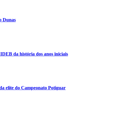
op Dunas
IDEB da história dos anos iniciais
da elite do Campeonato Potiguar