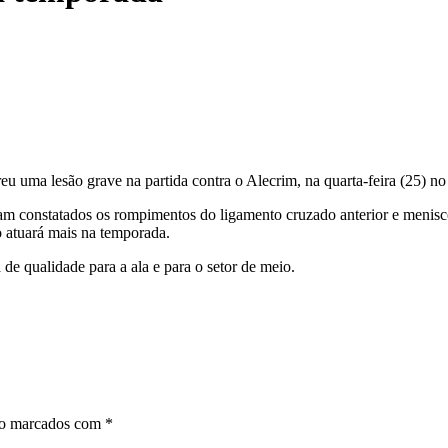
u uma lesão grave na partida contra o Alecrim, na quarta-feira (25) no
am constatados os rompimentos do ligamento cruzado anterior e menisco 
ão atuará mais na temporada.
e qualidade para a ala e para o setor de meio.
ão marcados com
*