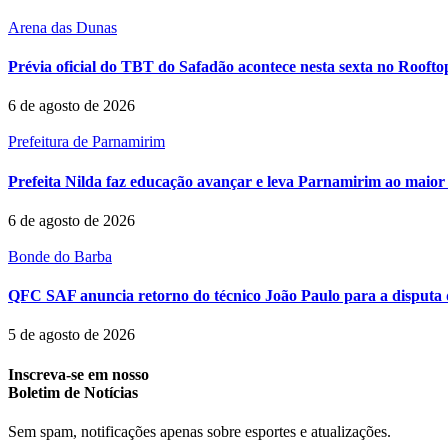
Arena das Dunas
Prévia oficial do TBT do Safadão acontece nesta sexta no Rooft
6 de agosto de 2026
Prefeitura de Parnamirim
Prefeita Nilda faz educação avançar e leva Parnamirim ao maior 
6 de agosto de 2026
Bonde do Barba
QFC SAF anuncia retorno do técnico João Paulo para a disputa 
5 de agosto de 2026
Inscreva-se em nosso
Boletim de Notícias
Sem spam, notificações apenas sobre esportes e atualizações.