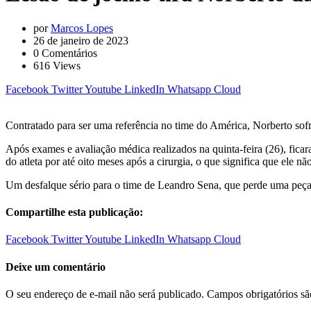
por
Marcos Lopes
26 de janeiro de 2023
0
Comentários
616
Views
Facebook
Twitter
Youtube
LinkedIn
Whatsapp
Cloud
Contratado para ser uma referência no time do América, Norberto sofre
Após exames e avaliação médica realizados na quinta-feira (26), ficar
do atleta por até oito meses após a cirurgia, o que significa que ele n
Um desfalque sério para o time de Leandro Sena, que perde uma peça d
Compartilhe esta publicação:
Facebook
Twitter
Youtube
LinkedIn
Whatsapp
Cloud
Deixe um comentário
O seu endereço de e-mail não será publicado.
Campos obrigatórios s