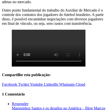
atletas no mercado.
Outro ponto fundamental do trabalho do Auxiliar de Mercado é o
controle dos contratos dos jogadores do futebol brasileiro. A partir
disso, é possível encaminhar negociações com diversos jogadores
em final de vínculo, ou seja, sem custos com transferência.
Compartilhe esta publicação:
Facebook
Twitter
Youtube
LinkedIn
Whatsapp
Cloud
1 Comentário
Responder
Marquinhos Santos e os desafios no América – Blog Marcos