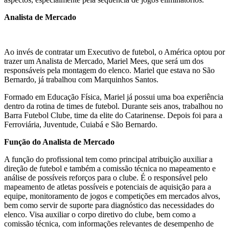
Analista de Mercado
Ao invés de contratar um Executivo de futebol, o América optou por
trazer um Analista de Mercado, Mariel Mees, que será um dos
responsáveis pela montagem do elenco. Mariel que estava no São
Bernardo, já trabalhou com Marquinhos Santos.
Formado em Educação Física, Mariel já possui uma boa experiência
dentro da rotina de times de futebol. Durante seis anos, trabalhou no
Barra Futebol Clube, time da elite do Catarinense. Depois foi para a
Ferroviária, Juventude, Cuiabá e São Bernardo.
Função do Analista de Mercado
A função do profissional tem como principal atribuição auxiliar a
direção de futebol e também a comissão técnica no mapeamento e
análise de possíveis reforços para o clube. É o responsável pelo
mapeamento de atletas possíveis e potenciais de aquisição para a
equipe, monitoramento de jogos e competições em mercados alvos,
bem como servir de suporte para diagnóstico das necessidades do
elenco. Visa auxiliar o corpo diretivo do clube, bem como a
comissão técnica, com informações relevantes de desempenho de