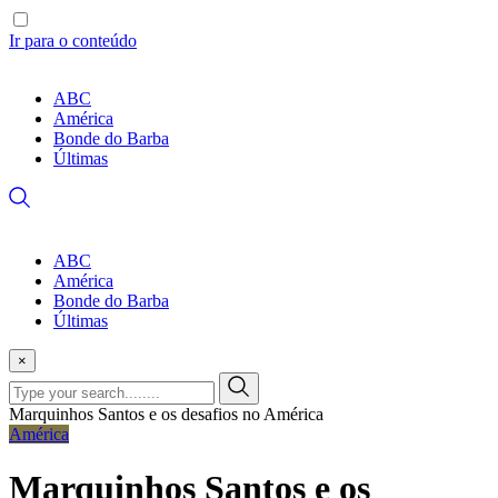
Ir para o conteúdo
ABC
América
Bonde do Barba
Últimas
ABC
América
Bonde do Barba
Últimas
×
Marquinhos Santos e os desafios no América
América
Marquinhos Santos e os