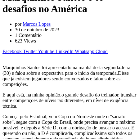
desafios no América
por
Marcos Lopes
30 de outubro de 2023
1
Comentário
623
Views
Facebook
Twitter
Youtube
LinkedIn
Whatsapp
Cloud
Marquinhos Santos foi apresentado na manhã desta segunda-feira
(30) e falou sobre a expectativa para o início da temporada.Disse
que já existem jogadores sendo conversados e falou sobre as
competições.
E aqui está, na minha opinião,o grande desafio do treinador, transitar
entre competições de níveis tão diferentes, em nível de exigência
técnica.
Começa pelo Estadual, vem Copa do Nordeste onde o “sarrafo
sobe”, segue com a Copa do Brasil, onde precisa avançar o máximo
possível, e depois a Série D, com a obrigação de buscar o acesso. E
querendo ou não, a D é complicada, complicadíssima sob todos os
aspectos, especialmente pela sequência de jogos eliminatórios.