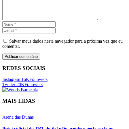
Salvar meus dados neste navegador para a próxima vez que eu
comentar.
REDES SOCIAIS
Instagram
16K
Followers
Twitter
20K
Followers
MAIS LIDAS
Arena das Dunas
Prévia oficial do TBT do Safadão acontece nesta sexta no