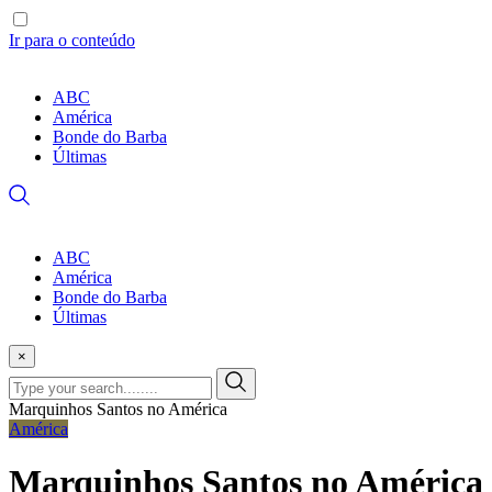
Ir para o conteúdo
ABC
América
Bonde do Barba
Últimas
ABC
América
Bonde do Barba
Últimas
×
Marquinhos Santos no América
América
Marquinhos Santos no América