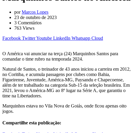
por
Marcos Lopes
23 de outubro de 2023
3
Comentários
763
Views
Facebook
Twitter
Youtube
LinkedIn
Whatsapp
Cloud
O América vai anunciar na terça (24) Marquinhos Santos para
comandar o time rubro na temporada 2024.
Natural de Santos, o treinador de 43 anos iniciou a carreira em 2012,
no Coritiba, e acumula passagens por clubes como Bahia,
Figueirense, Juventude, América-MG, Paysandu e Chapecoense,
além de ter trabalhado na categoria Sub-15 da seleção brasileira. Em
2021, levou o América-MG ao 8º lugar na Série A, que garantiu o
time na Libertadores.
Marquinhos estava no Vila Nova de Goiás, onde ficou apenas oito
jogos.
Compartilhe esta publicação: