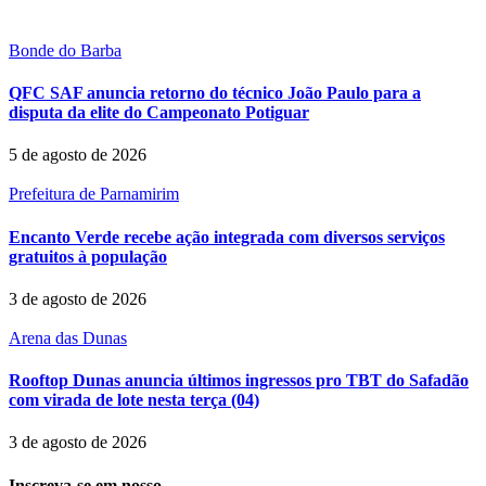
Bonde do Barba
QFC SAF anuncia retorno do técnico João Paulo para a
disputa da elite do Campeonato Potiguar
5 de agosto de 2026
Prefeitura de Parnamirim
Encanto Verde recebe ação integrada com diversos serviços
gratuitos à população
3 de agosto de 2026
Arena das Dunas
Rooftop Dunas anuncia últimos ingressos pro TBT do Safadão
com virada de lote nesta terça (04)
3 de agosto de 2026
Inscreva-se em nosso