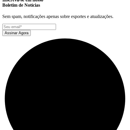
Boletim de Notícias
Sem spam, notificações apenas sobre esportes e atualizações.
Assinar Agora