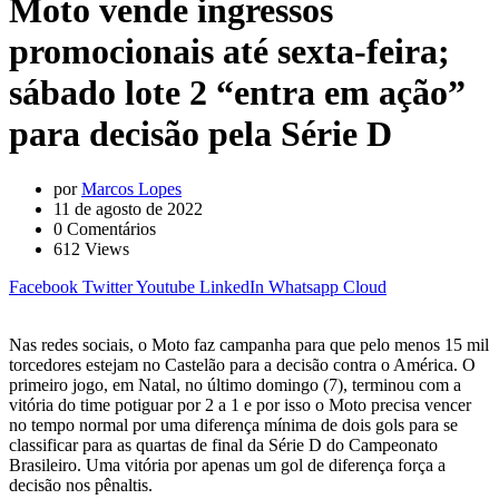
Moto vende ingressos
promocionais até sexta-feira;
sábado lote 2 “entra em ação”
para decisão pela Série D
por
Marcos Lopes
11 de agosto de 2022
0
Comentários
612
Views
Facebook
Twitter
Youtube
LinkedIn
Whatsapp
Cloud
Nas redes sociais, o Moto faz campanha para que pelo menos 15 mil
torcedores estejam no Castelão para a decisão contra o América. O
primeiro jogo, em Natal, no último domingo (7), terminou com a
vitória do time potiguar por 2 a 1 e por isso o Moto precisa vencer
no tempo normal por uma diferença mínima de dois gols para se
classificar para as quartas de final da Série D do Campeonato
Brasileiro. Uma vitória por apenas um gol de diferença força a
decisão nos pênaltis.