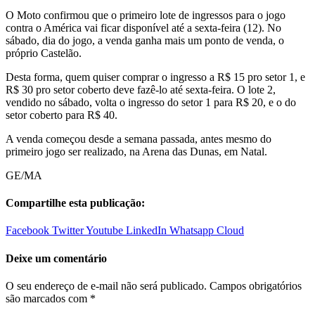
O Moto confirmou que o primeiro lote de ingressos para o jogo
contra o América vai ficar disponível até a sexta-feira (12). No
sábado, dia do jogo, a venda ganha mais um ponto de venda, o
próprio Castelão.
Desta forma, quem quiser comprar o ingresso a R$ 15 pro setor 1, e
R$ 30 pro setor coberto deve fazê-lo até sexta-feira. O lote 2,
vendido no sábado, volta o ingresso do setor 1 para R$ 20, e o do
setor coberto para R$ 40.
A venda começou desde a semana passada, antes mesmo do
primeiro jogo ser realizado, na Arena das Dunas, em Natal.
GE/MA
Compartilhe esta publicação:
Facebook
Twitter
Youtube
LinkedIn
Whatsapp
Cloud
Deixe um comentário
O seu endereço de e-mail não será publicado.
Campos obrigatórios
são marcados com
*