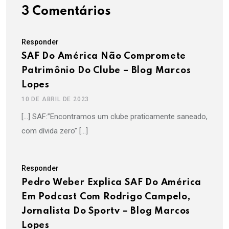
3 Comentários
Responder
SAF Do América Não Compromete
Patrimônio Do Clube – Blog Marcos
Lopes
10 DE ABRIL DE 2023
[…] SAF:”Encontramos um clube praticamente saneado,
com dívida zero” […]
Responder
Pedro Weber Explica SAF Do América
Em Podcast Com Rodrigo Campelo,
Jornalista Do Sportv – Blog Marcos
Lopes