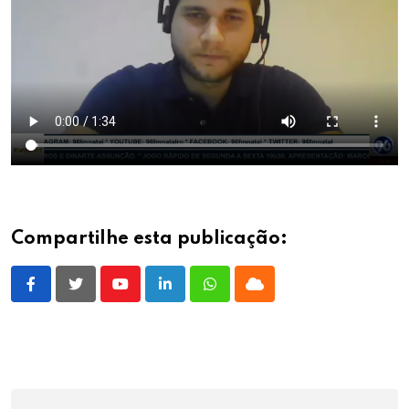
Compartilhe esta publicação:
Youtube
LinkedIn
Whatsapp
Cloud