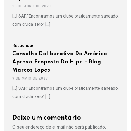
10 DE ABRIL DE 2023
[…] SAF:”Encontramos um clube praticamente saneado,
com divida zero” […]
Responder
Conselho Deliberativo Do América
Aprova Proposta Da Hipe – Blog
Marcos Lopes
9 DE MAIO DE 2023
[…] SAF:”Encontramos um clube praticamente saneado,
com dívida zero” […]
Deixe um comentário
O seu endereço de e-mail não será publicado.