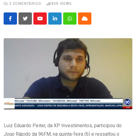
3
COMENTÁRIOS
808
VIEWS
Youtube
LinkedIn
Whatsapp
Cloud
Luiz Eduardo Peiter, da XP Investimentos, participou do
Jogo Rápido da 96FM, na quinta-feira (6) e ressaltou o