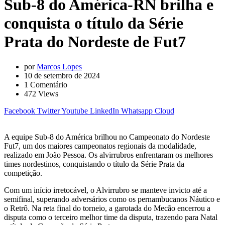
Sub-8 do América-RN brilha e
conquista o título da Série
Prata do Nordeste de Fut7
por
Marcos Lopes
10 de setembro de 2024
1
Comentário
472
Views
Facebook
Twitter
Youtube
LinkedIn
Whatsapp
Cloud
A equipe Sub-8 do América brilhou no Campeonato do Nordeste
Fut7, um dos maiores campeonatos regionais da modalidade,
realizado em João Pessoa. Os alvirrubros enfrentaram os melhores
times nordestinos, conquistando o título da Série Prata da
competição.
Com um início irretocável, o Alvirrubro se manteve invicto até a
semifinal, superando adversários como os pernambucanos Náutico e
o Retrô. Na reta final do torneio, a garotada do Mecão encerrou a
disputa como o terceiro melhor time da disputa, trazendo para Natal