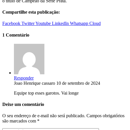
o título de Campeão da Série Prata.
Compartilhe esta publicação:
Facebook
Twitter
Youtube
LinkedIn
Whatsapp
Cloud
1 Comentário
Responder
Joao Henrique cassaro
10 de setembro de 2024
Equipe top esses garotos. Vai longe
Deixe um comentário
O seu endereço de e-mail não será publicado.
Campos obrigatórios
são marcados com
*