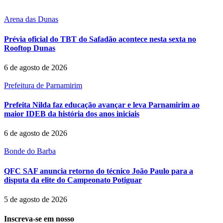
Arena das Dunas
Prévia oficial do TBT do Safadão acontece nesta sexta no
Rooftop Dunas
6 de agosto de 2026
Prefeitura de Parnamirim
Prefeita Nilda faz educação avançar e leva Parnamirim ao
maior IDEB da história dos anos iniciais
6 de agosto de 2026
Bonde do Barba
QFC SAF anuncia retorno do técnico João Paulo para a
disputa da elite do Campeonato Potiguar
5 de agosto de 2026
Inscreva-se em nosso