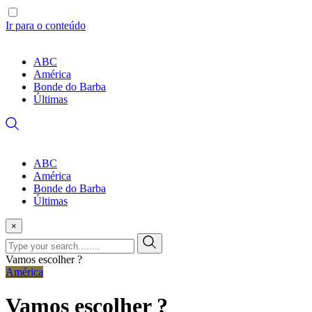
Ir para o conteúdo
ABC
América
Bonde do Barba
Últimas
ABC
América
Bonde do Barba
Últimas
×
Vamos escolher ?
América
Vamos escolher ?