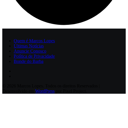
Quem é Marcos Lopes
Últimas Notícias
Anuncie Conosco
Política de Privacidade
Bonde do Barba
© 2026 Marcos Lopes. Todos os direitos Reservados |
Desenvolvido em
WordPress
por Pixel Project.