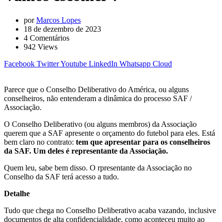
por
Marcos Lopes
18 de dezembro de 2023
4
Comentários
942
Views
Facebook
Twitter
Youtube
LinkedIn
Whatsapp
Cloud
Parece que o Conselho Deliberativo do América, ou alguns
conselheiros, não entenderam a dinâmica do processo SAF /
Associação.
O Conselho Deliberativo (ou alguns membros) da Associação
querem que a SAF apresente o orçamento do futebol para eles. Está
bem claro no contrato:
tem que apresentar para os conselheiros
da SAF. Um deles é representante da Associação.
Quem leu, sabe bem disso. O rpresentante da Associação no
Conselho da SAF terá acesso a tudo.
Detalhe
Tudo que chega no Conselho Deliberativo acaba vazando, inclusive
documentos de alta confidencialidade, como aconteceu muito ao