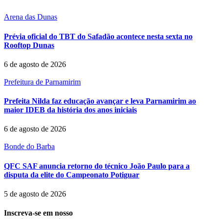
Arena das Dunas
Prévia oficial do TBT do Safadão acontece nesta sexta no
Rooftop Dunas
6 de agosto de 2026
Prefeitura de Parnamirim
Prefeita Nilda faz educação avançar e leva Parnamirim ao
maior IDEB da história dos anos iniciais
6 de agosto de 2026
Bonde do Barba
QFC SAF anuncia retorno do técnico João Paulo para a
disputa da elite do Campeonato Potiguar
5 de agosto de 2026
Inscreva-se em nosso