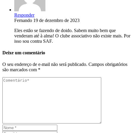
Responder
Fernando
19 de dezembro de 2023
Eles estão se fazendo de doido. Sabem muito bem que
venderam até à alma! O clube associativo não existe mais. Por
isso sou contra SAF.
Deixe um comentário
O seu endereço de e-mail não será publicado.
Campos obrigatórios
são marcados com
*