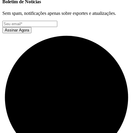
Boletim de Notícias
Sem spam, notificações apenas sobre esportes e atualizações.
Assinar Agora