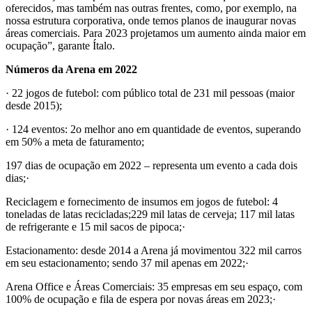
oferecidos, mas também nas outras frentes, como, por exemplo, na
nossa estrutura corporativa, onde temos planos de inaugurar novas
áreas comerciais. Para 2023 projetamos um aumento ainda maior em
ocupação”, garante Ítalo.
Números da Arena em 2022
· 22 jogos de futebol: com público total de 231 mil pessoas (maior
desde 2015);
· 124 eventos: 2o melhor ano em quantidade de eventos, superando
em 50% a meta de faturamento;
197 dias de ocupação em 2022 – representa um evento a cada dois
dias;·
Reciclagem e fornecimento de insumos em jogos de futebol: 4
toneladas de latas recicladas;229 mil latas de cerveja; 117 mil latas
de refrigerante e 15 mil sacos de pipoca;·
Estacionamento: desde 2014 a Arena já movimentou 322 mil carros
em seu estacionamento; sendo 37 mil apenas em 2022;·
Arena Office e Áreas Comerciais: 35 empresas em seu espaço, com
100% de ocupação e fila de espera por novas áreas em 2023;·