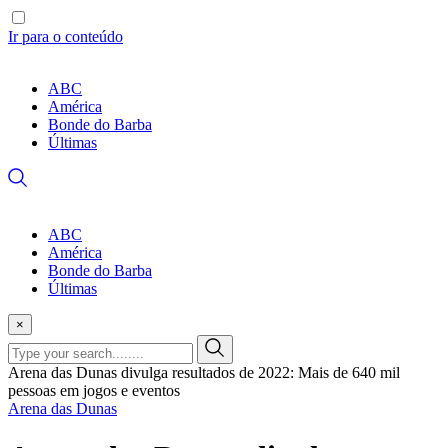
Ir para o conteúdo
ABC
América
Bonde do Barba
Últimas
ABC
América
Bonde do Barba
Últimas
×
Arena das Dunas divulga resultados de 2022: Mais de 640 mil
pessoas em jogos e eventos
Arena das Dunas