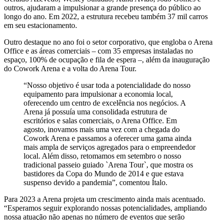
outros, ajudaram a impulsionar a grande presença do público ao
longo do ano. Em 2022, a estrutura recebeu também 37 mil carros
em seu estacionamento.
Outro destaque no ano foi o setor corporativo, que engloba o Arena
Office e as áreas comerciais – com 35 empresas instaladas no
espaço, 100% de ocupação e fila de espera –, além da inauguração
do Cowork Arena e a volta do Arena Tour.
“Nosso objetivo é usar toda a potencialidade do nosso
equipamento para impulsionar a economia local,
oferecendo um centro de excelência nos negócios. A
Arena já possuía uma consolidada estrutura de
escritórios e salas comerciais, o Arena Office. Em
agosto, inovamos mais uma vez com a chegada do
Cowork Arena e passamos a oferecer uma gama ainda
mais ampla de serviços agregados para o empreendedor
local. Além disso, retomamos em setembro o nosso
tradicional passeio guiado `Arena Tour`, que mostra os
bastidores da Copa do Mundo de 2014 e que estava
suspenso devido a pandemia”, comentou Ítalo.
Para 2023 a Arena projeta um crescimento ainda mais acentuado.
“Esperamos seguir explorando nossas potencialidades, ampliando
nossa atuação não apenas no número de eventos que serão