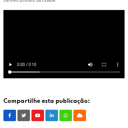
cartões postais da cidade.
Compartilhe esta publicação:
Youtube
LinkedIn
Whatsapp
Cloud