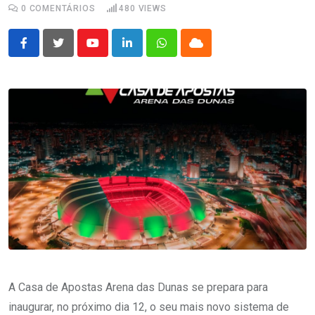
0
COMENTÁRIOS
480
VIEWS
Youtube
LinkedIn
Whatsapp
Cloud
A Casa de Apostas Arena das Dunas se prepara para
inaugurar, no próximo dia 12, o seu mais novo sistema de