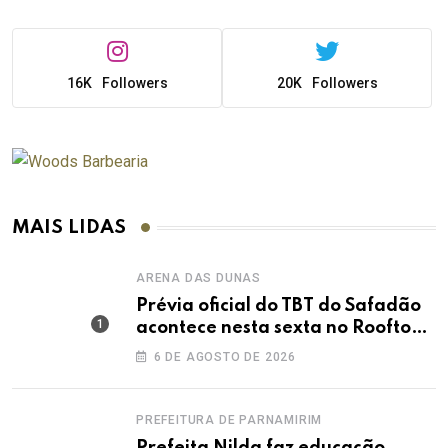
16K
Followers
20K
Followers
MAIS LIDAS
ARENA DAS DUNAS
Prévia oficial do TBT do Safadão
acontece nesta sexta no Rooftop
Dunas
6 DE AGOSTO DE 2026
PREFEITURA DE PARNAMIRIM