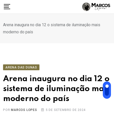
Ir
para
o
conteúdo
Arena inaugura no dia 12 o sistema de iluminação mais
moderno do país
ARENA DAS DUNAS
Arena inaugura no dia 12 o
sistema de iluminação mais
moderno do país
POR
MARCOS LOPES
5 DE SETEMBRO DE 2024