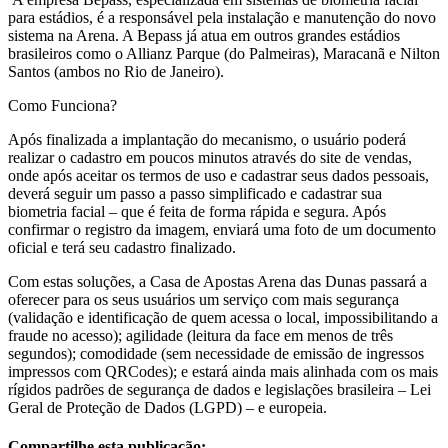
para estádios, é a responsável pela instalação e manutenção do novo
sistema na Arena. A Bepass já atua em outros grandes estádios
brasileiros como o Allianz Parque (do Palmeiras), Maracanã e Nilton
Santos (ambos no Rio de Janeiro).
Como Funciona?
Após finalizada a implantação do mecanismo, o usuário poderá
realizar o cadastro em poucos minutos através do site de vendas,
onde após aceitar os termos de uso e cadastrar seus dados pessoais,
deverá seguir um passo a passo simplificado e cadastrar sua
biometria facial – que é feita de forma rápida e segura. Após
confirmar o registro da imagem, enviará uma foto de um documento
oficial e terá seu cadastro finalizado.
Com estas soluções, a Casa de Apostas Arena das Dunas passará a
oferecer para os seus usuários um serviço com mais segurança
(validação e identificação de quem acessa o local, impossibilitando a
fraude no acesso); agilidade (leitura da face em menos de três
segundos); comodidade (sem necessidade de emissão de ingressos
impressos com QRCodes); e estará ainda mais alinhada com os mais
rígidos padrões de segurança de dados e legislações brasileira – Lei
Geral de Proteção de Dados (LGPD) – e europeia.
Compartilhe esta publicação: