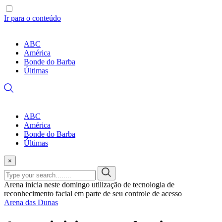
Ir para o conteúdo
ABC
América
Bonde do Barba
Últimas
ABC
América
Bonde do Barba
Últimas
×
Arena inicia neste domingo utilização de tecnologia de
reconhecimento facial em parte de seu controle de acesso
Arena das Dunas