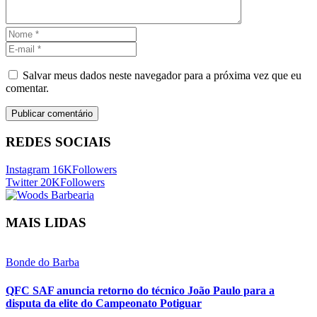
Salvar meus dados neste navegador para a próxima vez que eu
comentar.
REDES SOCIAIS
Instagram
16K
Followers
Twitter
20K
Followers
MAIS LIDAS
Bonde do Barba
QFC SAF anuncia retorno do técnico João Paulo para a
disputa da elite do Campeonato Potiguar