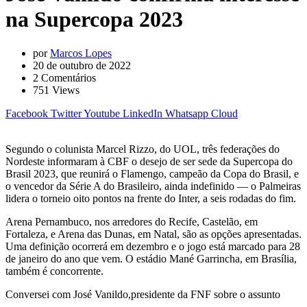
na Supercopa 2023
por
Marcos Lopes
20 de outubro de 2022
2
Comentários
751
Views
Facebook
Twitter
Youtube
LinkedIn
Whatsapp
Cloud
Segundo o colunista Marcel Rizzo, do UOL, três federações do
Nordeste informaram à CBF o desejo de ser sede da Supercopa do
Brasil 2023, que reunirá o Flamengo, campeão da Copa do Brasil, e
o vencedor da Série A do Brasileiro, ainda indefinido — o Palmeiras
lidera o torneio oito pontos na frente do Inter, a seis rodadas do fim.
Arena Pernambuco, nos arredores do Recife, Castelão, em
Fortaleza, e Arena das Dunas, em Natal, são as opções apresentadas.
Uma definição ocorrerá em dezembro e o jogo está marcado para 28
de janeiro do ano que vem. O estádio Mané Garrincha, em Brasília,
também é concorrente.
Conversei com José Vanildo,presidente da FNF sobre o assunto