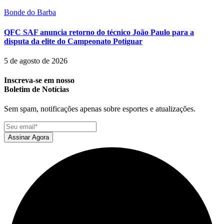
Bonde do Barba
QFC SAF anuncia retorno do técnico João Paulo para a
disputa da elite do Campeonato Potiguar
5 de agosto de 2026
Inscreva-se em nosso
Boletim de Notícias
Sem spam, notificações apenas sobre esportes e atualizações.
Assinar Agora