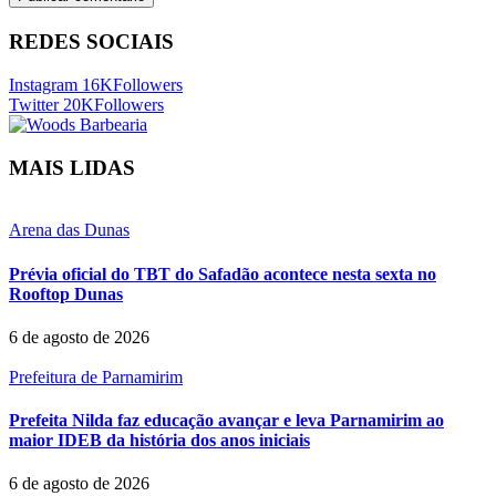
REDES SOCIAIS
Instagram
16K
Followers
Twitter
20K
Followers
MAIS LIDAS
Arena das Dunas
Prévia oficial do TBT do Safadão acontece nesta sexta no
Rooftop Dunas
6 de agosto de 2026
Prefeitura de Parnamirim
Prefeita Nilda faz educação avançar e leva Parnamirim ao
maior IDEB da história dos anos iniciais
6 de agosto de 2026