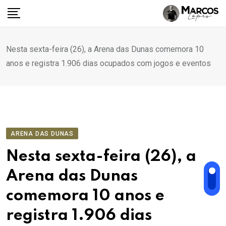
Ir
para
o
conteúdo
Nesta sexta-feira (26), a Arena das Dunas comemora 10
anos e registra 1.906 dias ocupados com jogos e eventos
ARENA DAS DUNAS
Nesta sexta-feira (26), a
Arena das Dunas
comemora 10 anos e
registra 1.906 dias