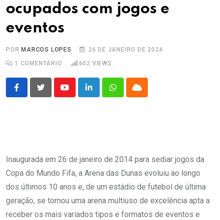
ocupados com jogos e
eventos
POR
MARCOS LOPES
26 DE JANEIRO DE 2024
1
COMENTÁRIO
602
VIEWS
Youtube
LinkedIn
Whatsapp
Cloud
Inaugurada em 26 de janeiro de 2014 para sediar jogos da
Copa do Mundo Fifa, a Arena das Dunas evoluiu ao longo
dos últimos 10 anos e, de um estádio de futebol de última
geração, se tornou uma arena multiuso de excelência apta a
receber os mais variados tipos e formatos de eventos e