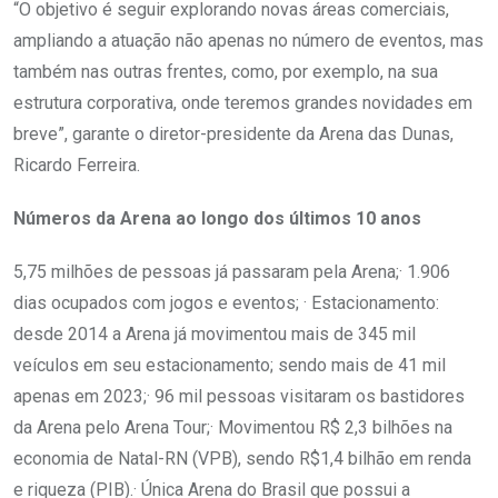
“O objetivo é seguir explorando novas áreas comerciais,
ampliando a atuação não apenas no número de eventos, mas
também nas outras frentes, como, por exemplo, na sua
estrutura corporativa, onde teremos grandes novidades em
breve”, garante o diretor-presidente da Arena das Dunas,
Ricardo Ferreira.
Números da Arena ao longo dos últimos 10 anos
5,75 milhões de pessoas já passaram pela Arena;· 1.906
dias ocupados com jogos e eventos; · Estacionamento:
desde 2014 a Arena já movimentou mais de 345 mil
veículos em seu estacionamento; sendo mais de 41 mil
apenas em 2023;· 96 mil pessoas visitaram os bastidores
da Arena pelo Arena Tour;· Movimentou R$ 2,3 bilhões na
economia de Natal-RN (VPB), sendo R$1,4 bilhão em renda
e riqueza (PIB).· Única Arena do Brasil que possui a