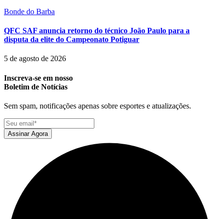
Bonde do Barba
QFC SAF anuncia retorno do técnico João Paulo para a
disputa da elite do Campeonato Potiguar
5 de agosto de 2026
Inscreva-se em nosso
Boletim de Notícias
Sem spam, notificações apenas sobre esportes e atualizações.
Assinar Agora