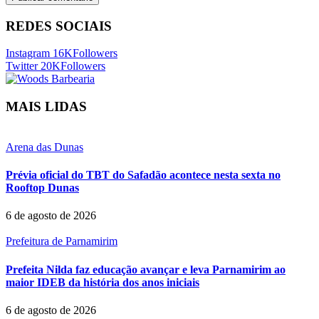
REDES SOCIAIS
Instagram
16K
Followers
Twitter
20K
Followers
MAIS LIDAS
Arena das Dunas
Prévia oficial do TBT do Safadão acontece nesta sexta no
Rooftop Dunas
6 de agosto de 2026
Prefeitura de Parnamirim
Prefeita Nilda faz educação avançar e leva Parnamirim ao
maior IDEB da história dos anos iniciais
6 de agosto de 2026