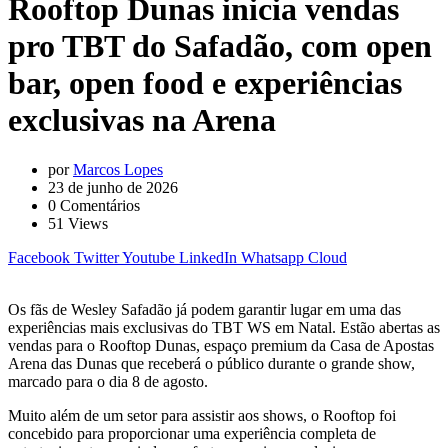
Rooftop Dunas inicia vendas
pro TBT do Safadão, com open
bar, open food e experiências
exclusivas na Arena
por
Marcos Lopes
23 de junho de 2026
0
Comentários
51
Views
Facebook
Twitter
Youtube
LinkedIn
Whatsapp
Cloud
Os fãs de Wesley Safadão já podem garantir lugar em uma das
experiências mais exclusivas do TBT WS em Natal. Estão abertas as
vendas para o Rooftop Dunas, espaço premium da Casa de Apostas
Arena das Dunas que receberá o público durante o grande show,
marcado para o dia 8 de agosto.
Muito além de um setor para assistir aos shows, o Rooftop foi
concebido para proporcionar uma experiência completa de