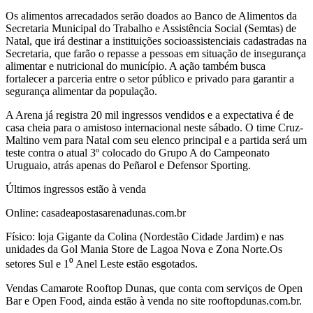
Os alimentos arrecadados serão doados ao Banco de Alimentos da
Secretaria Municipal do Trabalho e Assistência Social (Semtas) de
Natal, que irá destinar a instituições socioassistenciais cadastradas na
Secretaria, que farão o repasse a pessoas em situação de insegurança
alimentar e nutricional do município. A ação também busca
fortalecer a parceria entre o setor público e privado para garantir a
segurança alimentar da população.
A Arena já registra 20 mil ingressos vendidos e a expectativa é de
casa cheia para o amistoso internacional neste sábado. O time Cruz-
Maltino vem para Natal com seu elenco principal e a partida será um
teste contra o atual 3º colocado do Grupo A do Campeonato
Uruguaio, atrás apenas do Peñarol e Defensor Sporting.
Últimos ingressos estão à venda
Online: casadeapostasarenadunas.com.br
Físico: loja Gigante da Colina (Nordestão Cidade Jardim) e nas
unidades da Gol Mania Store de Lagoa Nova e Zona Norte.Os
setores Sul e 1⁰ Anel Leste estão esgotados.
Vendas Camarote Rooftop Dunas, que conta com serviços de Open
Bar e Open Food, ainda estão à venda no site rooftopdunas.com.br.