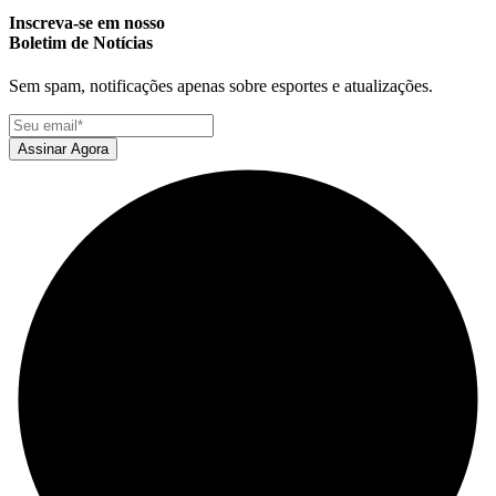
Inscreva-se em nosso
Boletim de Notícias
Sem spam, notificações apenas sobre esportes e atualizações.
Assinar Agora