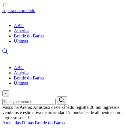
Ir para o conteúdo
ABC
América
Bonde do Barba
Últimas
ABC
América
Bonde do Barba
Últimas
×
Vasco na Arena: Amistoso deste sábado registra 20 mil ingressos
vendidos e estimativa de arrecadar 15 toneladas de alimentos com
ingresso social
Arena das Dunas
Bonde do Barba