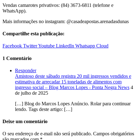
Vendas camarotes privativos: (84) 3673-6811 (telefone e
WhatsApp).
Mais informações no instagram: @casadeapostas.arenadasdunas
Compartilhe esta publicação:
Facebook
Twitter
Youtube
LinkedIn
Whatsapp
Cloud
1 Comentário
Responder
Amistoso deste sábado registra 20 mil ingressos vendidos e
estimativa de arrecadar 15 toneladas de alimentos com
ingresso social – Blog Marcos Lopes - Ponta Negra News
4
de julho de 2025
[…] Blog do Marcos Lopes Anúncio. Rolar para continuar
lendo. Tags deste artigo: […]
Deixe um comentário
O seu endereço de e-mail não será publicado.
Campos obrigatórios
são marcados com
*