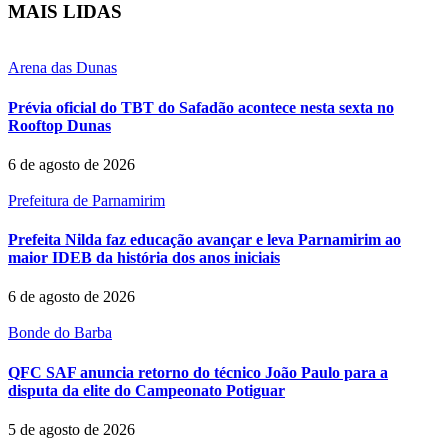
MAIS LIDAS
Arena das Dunas
Prévia oficial do TBT do Safadão acontece nesta sexta no
Rooftop Dunas
6 de agosto de 2026
Prefeitura de Parnamirim
Prefeita Nilda faz educação avançar e leva Parnamirim ao
maior IDEB da história dos anos iniciais
6 de agosto de 2026
Bonde do Barba
QFC SAF anuncia retorno do técnico João Paulo para a
disputa da elite do Campeonato Potiguar
5 de agosto de 2026