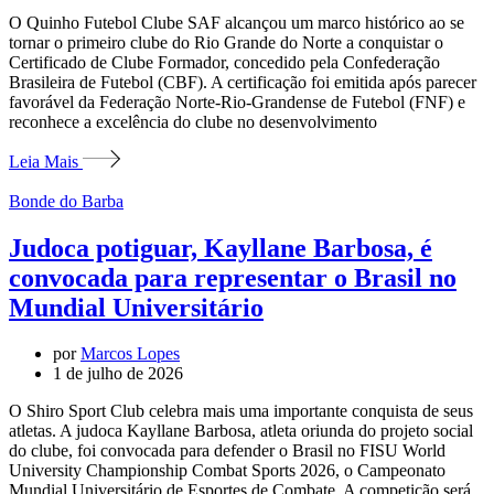
O Quinho Futebol Clube SAF alcançou um marco histórico ao se
tornar o primeiro clube do Rio Grande do Norte a conquistar o
Certificado de Clube Formador, concedido pela Confederação
Brasileira de Futebol (CBF). A certificação foi emitida após parecer
favorável da Federação Norte-Rio-Grandense de Futebol (FNF) e
reconhece a excelência do clube no desenvolvimento
Leia Mais
Bonde do Barba
Judoca potiguar, Kayllane Barbosa, é
convocada para representar o Brasil no
Mundial Universitário
por
Marcos Lopes
1 de julho de 2026
O Shiro Sport Club celebra mais uma importante conquista de seus
atletas. A judoca Kayllane Barbosa, atleta oriunda do projeto social
do clube, foi convocada para defender o Brasil no FISU World
University Championship Combat Sports 2026, o Campeonato
Mundial Universitário de Esportes de Combate. A competição será