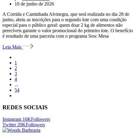
10 de junho de 2026
A Corrida e Caminhada Alvinegra, que será realizada no dia 28 de
junho, abriu as inscrições para o segundo lote com uma condição
especial para o público geral: quem doar 2 kg de alimentos não
perecíveis garante o valor promocional do primeiro lote. O benefício
é resultado de uma parceria com o programa Sesc Mesa
Leia Mais
1
2
3
4
...
54
REDES SOCIAIS
Instagram
16K
Followers
Twitter
20K
Followers