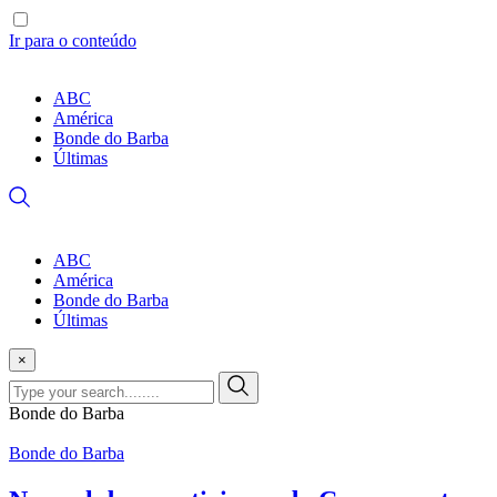
Ir para o conteúdo
ABC
América
Bonde do Barba
Últimas
ABC
América
Bonde do Barba
Últimas
×
Bonde do Barba
Bonde do Barba