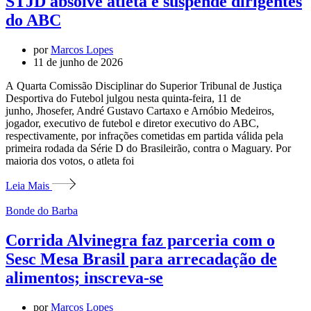
STJD absolve atleta e suspende dirigentes
do ABC
por
Marcos Lopes
11 de junho de 2026
A Quarta Comissão Disciplinar do Superior Tribunal de Justiça
Desportiva do Futebol julgou nesta quinta-feira, 11 de
junho, Jhosefer, André Gustavo Cartaxo e Arnóbio Medeiros,
jogador, executivo de futebol e diretor executivo do ABC,
respectivamente, por infrações cometidas em partida válida pela
primeira rodada da Série D do Brasileirão, contra o Maguary. Por
maioria dos votos, o atleta foi
Leia Mais
Bonde do Barba
Corrida Alvinegra faz parceria com o
Sesc Mesa Brasil para arrecadação de
alimentos; inscreva-se
por
Marcos Lopes