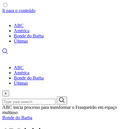
Ir para o conteúdo
ABC
América
Bonde do Barba
Últimas
ABC
América
Bonde do Barba
Últimas
×
ABC inicia processo para transformar o Frasqueirão em espaço
multiuso
Bonde do Barba