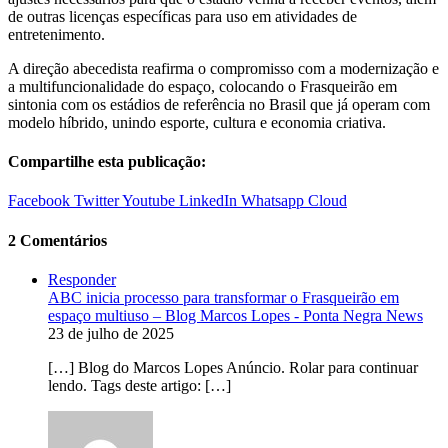
de outras licenças específicas para uso em atividades de
entretenimento.
A direção abecedista reafirma o compromisso com a modernização e
a multifuncionalidade do espaço, colocando o Frasqueirão em
sintonia com os estádios de referência no Brasil que já operam com
modelo híbrido, unindo esporte, cultura e economia criativa.
Compartilhe esta publicação:
Facebook
Twitter
Youtube
LinkedIn
Whatsapp
Cloud
2 Comentários
Responder
ABC inicia processo para transformar o Frasqueirão em
espaço multiuso – Blog Marcos Lopes - Ponta Negra News
23 de julho de 2025
[…] Blog do Marcos Lopes Anúncio. Rolar para continuar
lendo. Tags deste artigo: […]