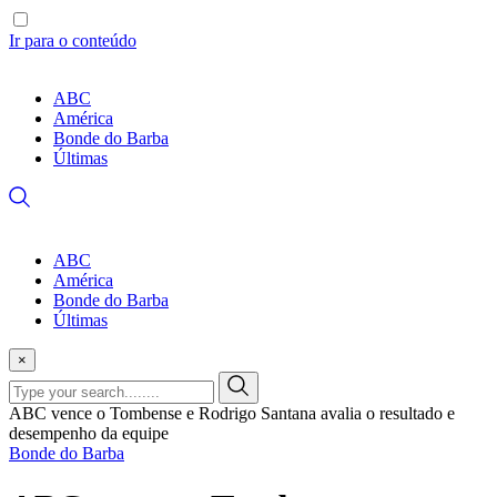
Ir para o conteúdo
ABC
América
Bonde do Barba
Últimas
ABC
América
Bonde do Barba
Últimas
×
ABC vence o Tombense e Rodrigo Santana avalia o resultado e
desempenho da equipe
Bonde do Barba