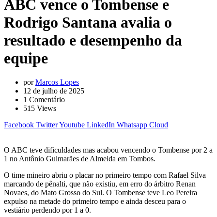
ABC vence o Tombense e
Rodrigo Santana avalia o
resultado e desempenho da
equipe
por
Marcos Lopes
12 de julho de 2025
1
Comentário
515
Views
Facebook
Twitter
Youtube
LinkedIn
Whatsapp
Cloud
O ABC teve dificuldades mas acabou vencendo o Tombense por 2 a
1 no Antônio Guimarães de Almeida em Tombos.
O time mineiro abriu o placar no primeiro tempo com Rafael Silva
marcando de pênalti, que não existiu, em erro do árbitro Renan
Novaes, do Mato Grosso do Sul. O Tombense teve Leo Pereira
expulso na metade do primeiro tempo e ainda desceu para o
vestiário perdendo por 1 a 0.