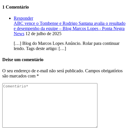
1 Comentário
Responder
ABC vence o Tombense e Rodrigo Santana avalia o resultado
e desempenho da equipe – Blog Marcos Lopes - Ponta Negra
News
12 de julho de 2025
[…] Blog do Marcos Lopes Anúncio. Rolar para continuar
lendo. Tags deste artigo: […]
Deixe um comentário
O seu endereço de e-mail não será publicado.
Campos obrigatórios
são marcados com
*