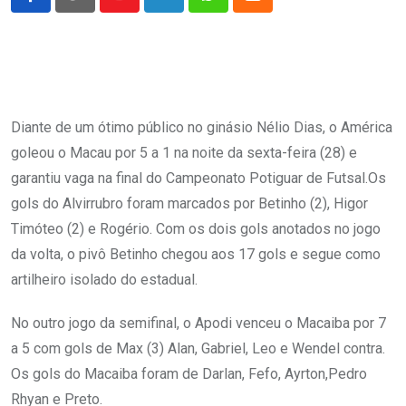
Youtube
LinkedIn
Whatsapp
Cloud
Diante de um ótimo público no ginásio Nélio Dias, o América
goleou o Macau por 5 a 1 na noite da sexta-feira (28) e
garantiu vaga na final do Campeonato Potiguar de Futsal.Os
gols do Alvirrubro foram marcados por Betinho (2), Higor
Timóteo (2) e Rogério. Com os dois gols anotados no jogo
da volta, o pivô Betinho chegou aos 17 gols e segue como
artilheiro isolado do estadual.
No outro jogo da semifinal, o Apodi venceu o Macaiba por 7
a 5 com gols de Max (3) Alan, Gabriel, Leo e Wendel contra.
Os gols do Macaiba foram de Darlan, Fefo, Ayrton,Pedro
Rhyan e Preto.