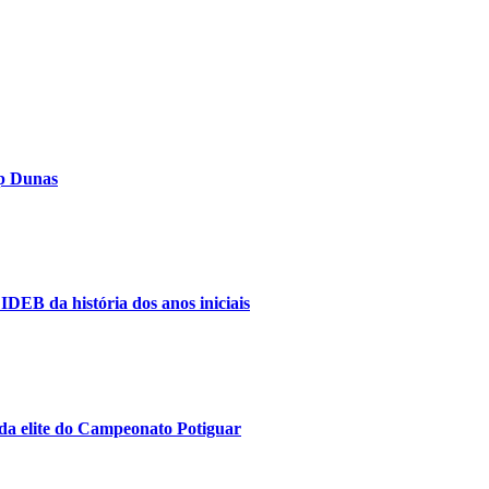
op Dunas
IDEB da história dos anos iniciais
da elite do Campeonato Potiguar