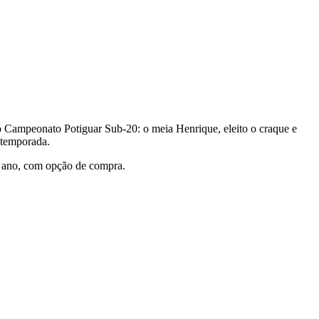
o Campeonato Potiguar Sub-20: o meia Henrique, eleito o craque e
a temporada.
1 ano, com opção de compra.