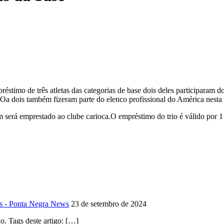
imo de três atletas das categorias de base dois deles participaram d
o. Oa dois também fizeram parte do elenco profissional do América nest
será emprestado ao clube carioca.O empréstimo do trio é válido por 
s - Ponta Negra News
23 de setembro de 2024
. Tags deste artigo: […]