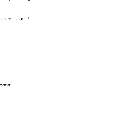
ão marcados com
*
mentar.