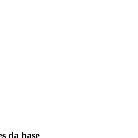
s da base