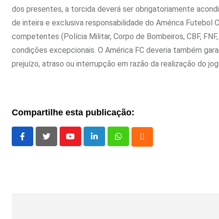
dos presentes, a torcida deverá ser obrigatoriamente acondic
de inteira e exclusiva responsabilidade do América Futebol 
competentes (Polícia Militar, Corpo de Bombeiros, CBF, FNF, 
condições excepcionais. O América FC deveria também garan
prejuízo, atraso ou interrupção em razão da realização do jo
Compartilhe esta publicação:
Youtube
LinkedIn
Whatsapp
Cloud