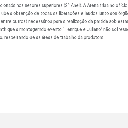
ionada nos setores superiores (2º Anel). A Arena frisa no ofício
Clube a obtenção de todas as liberações e laudos junto aos órgã
entre outros) necessários para a realização da partida sob esta
tir que a montagemdo evento “Henrique e Juliano” não sofress
go, respeitando-se as áreas de trabalho da produtora.