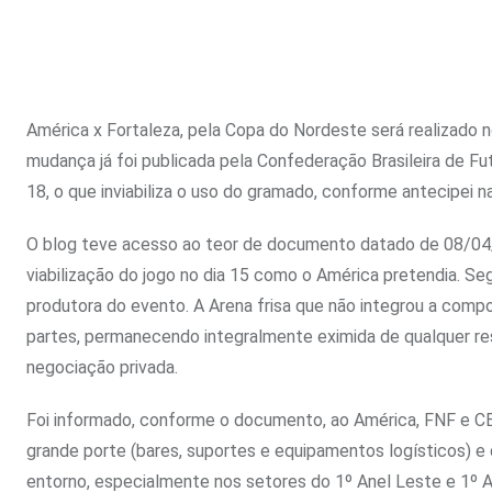
América x Fortaleza, pela Copa do Nordeste será realizado n
mudança já foi publicada pela Confederação Brasileira de Fut
18, o que inviabiliza o uso do gramado, conforme antecipei n
O blog teve acesso ao teor de documento datado de 08/04/
viabilização do jogo no dia 15 como o América pretendia. 
produtora do evento. A Arena frisa que não integrou a com
partes, permanecendo integralmente eximida de qualquer resp
negociação privada.
Foi informado, conforme o documento, ao América, FNF e CB
grande porte (bares, suportes e equipamentos logísticos) e 
entorno, especialmente nos setores do 1º Anel Leste e 1º An