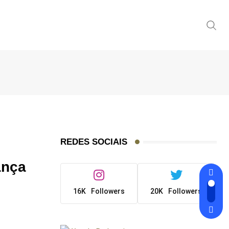
REDES SOCIAIS
ança
16K
Followers
20K
Followers