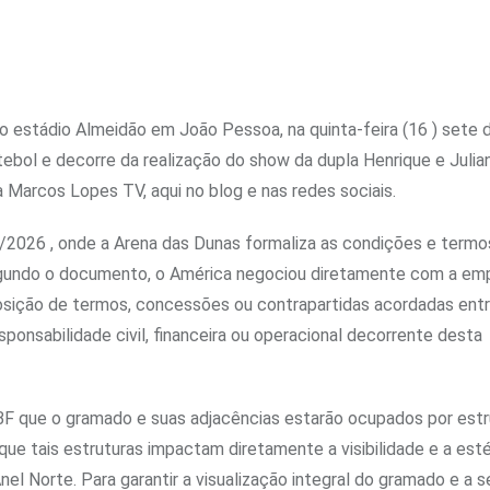
o estádio Almeidão em João Pessoa, na quinta-feira (16 ) sete d
ebol e decorre da realização do show da dupla Henrique e Julian
a Marcos Lopes TV, aqui no blog e nas redes sociais.
2026 , onde a Arena das Dunas formaliza as condições e termos
Segundo o documento, o América negociou diretamente com a em
posição de termos, concessões ou contrapartidas acordadas entr
onsabilidade civil, financeira ou operacional decorrente desta
F que o gramado e suas adjacências estarão ocupados por estr
que tais estruturas impactam diretamente a visibilidade e a est
el Norte. Para garantir a visualização integral do gramado e a 