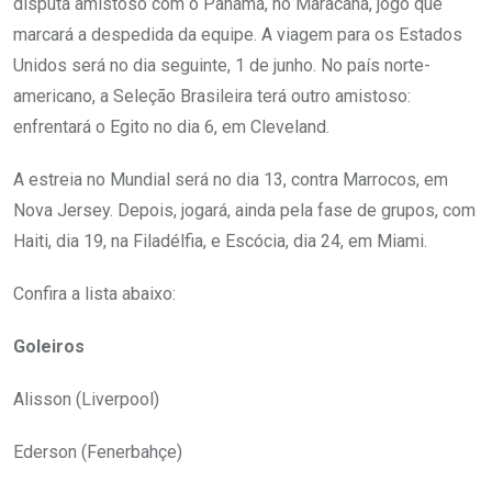
disputa amistoso com o Panamá, no Maracanã, jogo que
marcará a despedida da equipe. A viagem para os Estados
Unidos será no dia seguinte, 1 de junho. No país norte-
americano, a Seleção Brasileira terá outro amistoso:
enfrentará o Egito no dia 6, em Cleveland.
A estreia no Mundial será no dia 13, contra Marrocos, em
Nova Jersey. Depois, jogará, ainda pela fase de grupos, com
Haiti, dia 19, na Filadélfia, e Escócia, dia 24, em Miami.
Confira a lista abaixo:
Goleiros
Alisson (Liverpool)
Ederson (Fenerbahçe)