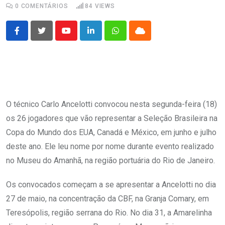
0
COMENTÁRIOS
84
VIEWS
Youtube
LinkedIn
Whatsapp
Cloud
O técnico Carlo Ancelotti convocou nesta segunda-feira (18)
os 26 jogadores que vão representar a Seleção Brasileira na
Copa do Mundo dos EUA, Canadá e México, em junho e julho
deste ano. Ele leu nome por nome durante evento realizado
no Museu do Amanhã, na região portuária do Rio de Janeiro.
Os convocados começam a se apresentar a Ancelotti no dia
27 de maio, na concentração da CBF, na Granja Comary, em
Teresópolis, região serrana do Rio. No dia 31, a Amarelinha