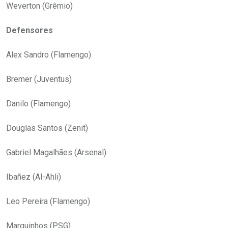
Weverton (Grêmio)
Defensores
Alex Sandro (Flamengo)
Bremer (Juventus)
Danilo (Flamengo)
Douglas Santos (Zenit)
Gabriel Magalhães (Arsenal)
Ibañez (Al-Ahli)
Leo Pereira (Flamengo)
Marquinhos (PSG)