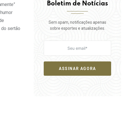
Boletim de Notícias
namente”
 humor
de
Sem spam, notificações apenas
o do sertão
sobre esportes e atualizações.
ASSINAR AGORA