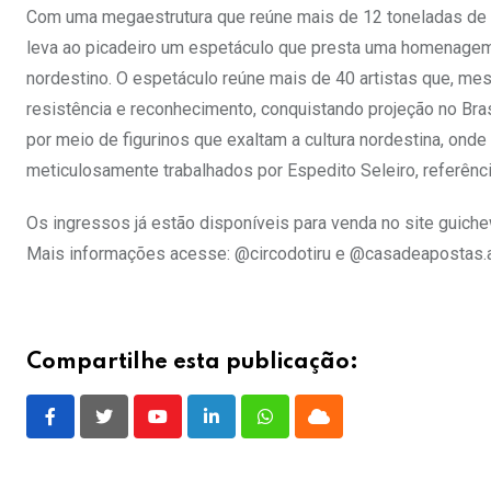
Com uma megaestrutura que reúne mais de 12 toneladas de 
leva ao picadeiro um espetáculo que presta uma homenagem
nordestino. O espetáculo reúne mais de 40 artistas que, m
resistência e reconhecimento, conquistando projeção no Bras
por meio de figurinos que exaltam a cultura nordestina, onde
meticulosamente trabalhados por Espedito Seleiro, referênc
Os ingressos já estão disponíveis para venda no site guich
Mais informações acesse: @circodotiru e @casadeapostas
Compartilhe esta publicação:
Youtube
LinkedIn
Whatsapp
Cloud