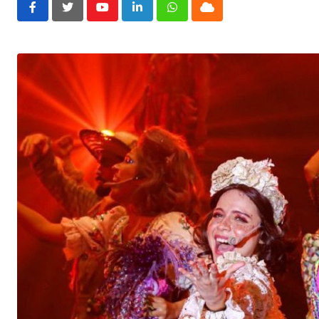
Youtube
LinkedIn
Whatsapp
Cloud