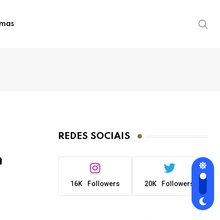
imas
REDES SOCIAIS
m
16K
Followers
20K
Followers