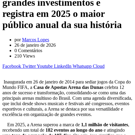
grandes investimentos e
registra em 2025 o maior
público anual da sua história
por
Marcos Lopes
26 de janeiro de 2026
0
Comentários
210
Views
Facebook
Twitter
Youtube
LinkedIn
Whatsapp
Cloud
Inaugurada em 26 de janeiro de 2014 para sediar jogos da Copa do
Mundo FIFA, a
Casa de Apostas Arena das Dunas
celebra 12
anos de sucesso e transformação, consolidando-se como uma das
principais arenas multiuso do Brasil. Com uma agenda diversificada,
que inclui desde shows musicais e festivais até congressos, eventos
esportivos e culturais, a Arena se destaca por sua versatilidade e
excelência em organização de grandes eventos.
Em 2025, a Arena superou a marca de
1,1 milhão de visitantes
,
recebendo um total de
182 eventos ao longo do ano
e atingindo