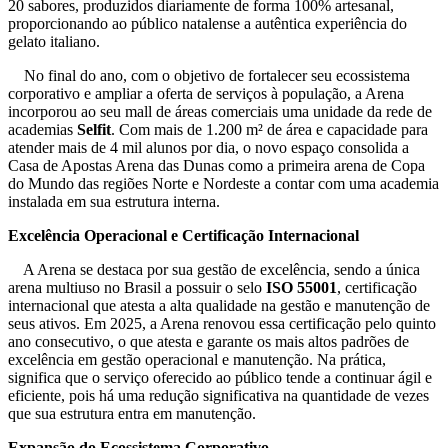
20 sabores, produzidos diariamente de forma 100% artesanal,
proporcionando ao público natalense a autêntica experiência do
gelato italiano.
No final do ano, com o objetivo de fortalecer seu ecossistema
corporativo e ampliar a oferta de serviços à população, a Arena
incorporou ao seu mall de áreas comerciais uma unidade da rede de
academias
Selfit
. Com mais de 1.200 m² de área e capacidade para
atender mais de 4 mil alunos por dia, o novo espaço consolida a
Casa de Apostas Arena das Dunas como a primeira arena de Copa
do Mundo das regiões Norte e Nordeste a contar com uma academia
instalada em sua estrutura interna.
Excelência Operacional e Certificação Internacional
A Arena se destaca por sua gestão de excelência, sendo a única
arena multiuso no Brasil a possuir o selo
ISO 55001
, certificação
internacional que atesta a alta qualidade na gestão e manutenção de
seus ativos. Em 2025, a Arena renovou essa certificação pelo quinto
ano consecutivo, o que atesta e garante os mais altos padrões de
excelência em gestão operacional e manutenção. Na prática,
significa que o serviço oferecido ao público tende a continuar ágil e
eficiente, pois há uma redução significativa na quantidade de vezes
que sua estrutura entra em manutenção.
Expansão do Ecossistema Corporativo