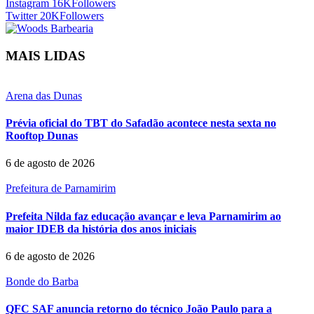
Instagram
16K
Followers
Twitter
20K
Followers
MAIS LIDAS
Arena das Dunas
Prévia oficial do TBT do Safadão acontece nesta sexta no
Rooftop Dunas
6 de agosto de 2026
Prefeitura de Parnamirim
Prefeita Nilda faz educação avançar e leva Parnamirim ao
maior IDEB da história dos anos iniciais
6 de agosto de 2026
Bonde do Barba
QFC SAF anuncia retorno do técnico João Paulo para a