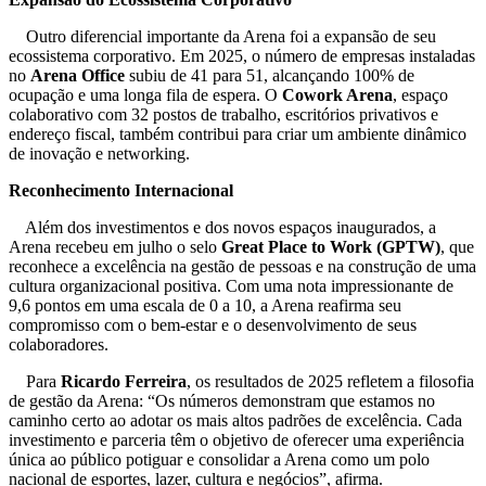
Outro diferencial importante da Arena foi a expansão de seu
ecossistema corporativo. Em 2025, o número de empresas instaladas
no
Arena Office
subiu de 41 para 51, alcançando 100% de
ocupação e uma longa fila de espera. O
Cowork Arena
, espaço
colaborativo com 32 postos de trabalho, escritórios privativos e
endereço fiscal, também contribui para criar um ambiente dinâmico
de inovação e networking.
Reconhecimento Internacional
Além dos investimentos e dos novos espaços inaugurados, a
Arena recebeu em julho o selo
Great Place to Work (GPTW)
, que
reconhece a excelência na gestão de pessoas e na construção de uma
cultura organizacional positiva. Com uma nota impressionante de
9,6 pontos em uma escala de 0 a 10, a Arena reafirma seu
compromisso com o bem-estar e o desenvolvimento de seus
colaboradores.
Para
Ricardo Ferreira
, os resultados de 2025 refletem a filosofia
de gestão da Arena: “Os números demonstram que estamos no
caminho certo ao adotar os mais altos padrões de excelência. Cada
investimento e parceria têm o objetivo de oferecer uma experiência
única ao público potiguar e consolidar a Arena como um polo
nacional de esportes, lazer, cultura e negócios”, afirma.