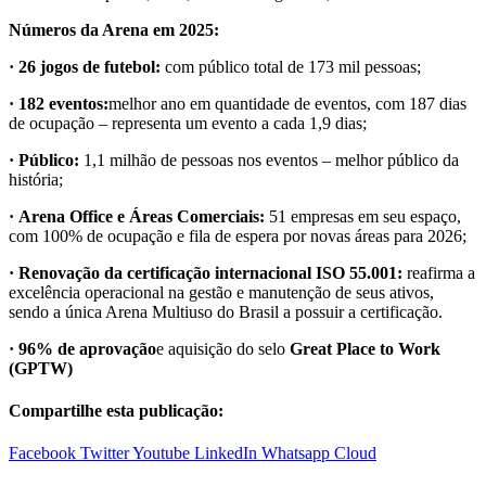
Números da Arena em 2025:
·
26 jogos de futebol
:
com público total de 173 mil pessoas;
·
182 eventos:
melhor ano em quantidade de eventos, com 187 dias
de ocupação – representa um evento a cada 1,9 dias;
·
Público:
1,1 milhão de pessoas nos eventos – melhor público da
história;
·
Arena Office e Áreas Comerciais:
51 empresas em seu espaço,
com 100% de ocupação e fila de espera por novas áreas para 2026;
·
Renovação da certificação internacional ISO 55.001:
reafirma a
excelência operacional na gestão e manutenção de seus ativos,
sendo a única Arena Multiuso do Brasil a possuir a certificação.
·
96% de aprovação
e aquisição do selo
Great Place to Work
(GPTW)
Compartilhe esta publicação:
Facebook
Twitter
Youtube
LinkedIn
Whatsapp
Cloud