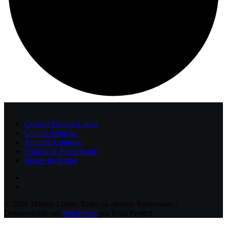
Quem é Marcos Lopes
Últimas Notícias
Anuncie Conosco
Política de Privacidade
Bonde do Barba
© 2026 Marcos Lopes. Todos os direitos Reservados |
Desenvolvido em
WordPress
por Pixel Project.