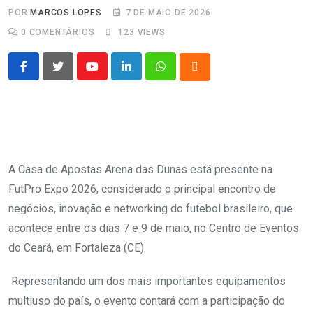
POR
MARCOS LOPES
7 DE MAIO DE 2026
0
COMENTÁRIOS
123
VIEWS
Youtube
LinkedIn
Whatsapp
Cloud
A Casa de Apostas Arena das Dunas está presente na
FutPro Expo 2026, considerado o principal encontro de
negócios, inovação e networking do futebol brasileiro, que
acontece entre os dias 7 e 9 de maio, no Centro de Eventos
do Ceará, em Fortaleza (CE).
Representando um dos mais importantes equipamentos
multiuso do país, o evento contará com a participação do