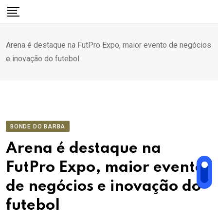
Ir
para
o
Arena é destaque na FutPro Expo, maior evento de negócios
conteúdo
e inovação do futebol
BONDE DO BARBA
Arena é destaque na
FutPro Expo, maior evento
de negócios e inovação do
futebol