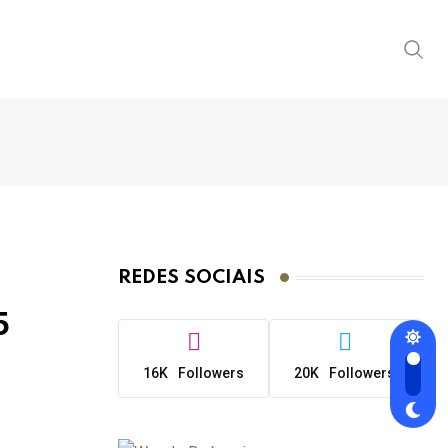
REDES SOCIAIS
5
16K
Followers
20K
Followers