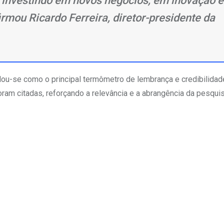
r investindo em novos negócios, em inovação e
rmou Ricardo Ferreira, diretor-presidente da
dou-se como o principal termômetro de lembrança e credibilidad
am citadas, reforçando a relevância e a abrangência da pesquis