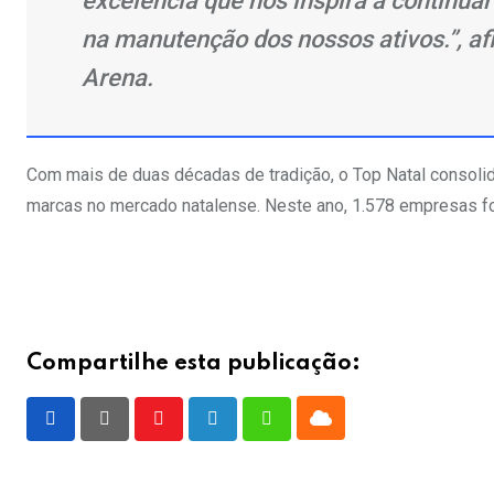
excelência que nos inspira a continua
na manutenção dos nossos ativos.”, afi
Arena. ​
Com mais de duas décadas de tradição, o Top Natal consoli
marcas no mercado natalense. Neste ano, 1.578 empresas for
Compartilhe esta publicação:
Cloud
Youtube
LinkedIn
Whatsapp