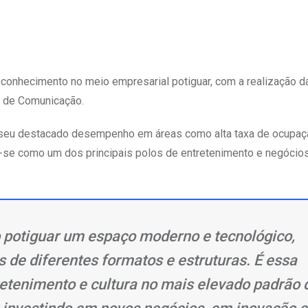
 reconhecimento no meio empresarial potiguar, com a realização d
a de Comunicação.
seu destacado desempenho em áreas como alta taxa de ocupaç
o-se como um dos principais polos de entretenimento e negócio
 potiguar um espaço moderno e tecnológico,
 de diferentes formatos e estruturas. É essa
retenimento e cultura no mais elevado padrão 