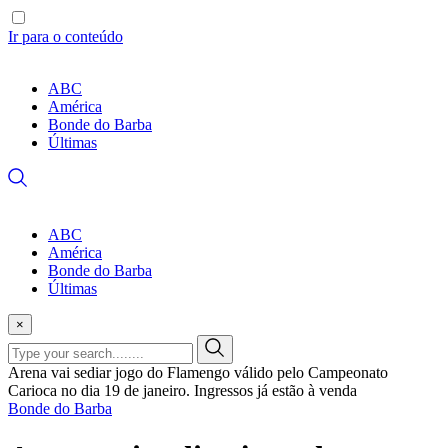
Ir para o conteúdo
ABC
América
Bonde do Barba
Últimas
ABC
América
Bonde do Barba
Últimas
×
Arena vai sediar jogo do Flamengo válido pelo Campeonato
Carioca no dia 19 de janeiro. Ingressos já estão à venda
Bonde do Barba