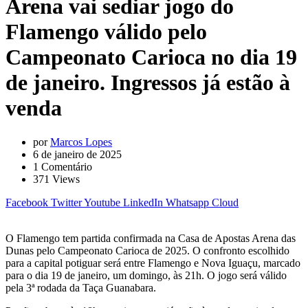
Arena vai sediar jogo do
Flamengo válido pelo
Campeonato Carioca no dia 19
de janeiro. Ingressos já estão à
venda
por
Marcos Lopes
6 de janeiro de 2025
1
Comentário
371
Views
Facebook
Twitter
Youtube
LinkedIn
Whatsapp
Cloud
O Flamengo tem partida confirmada na Casa de Apostas Arena das
Dunas pelo Campeonato Carioca de 2025. O confronto escolhido
para a capital potiguar será entre Flamengo e Nova Iguaçu, marcado
para o dia 19 de janeiro, um domingo, às 21h. O jogo será válido
pela 3ª rodada da Taça Guanabara.