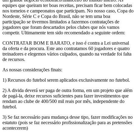
equipes que queiram ter boas receitas, precisam ficar bem colocadas
nos torneios e campeonatos que participam. No nosso caso, Copa do
Nordeste, Série C e Copa do Brasil, não se tem uma boa
participação se tivermos limitados a fazermos contratações de
jogadores que foram descartados pelos clubes que nós vamos
competir. Ultimamente tem sido recomendado a seguinte ordem:
CONTRATAR BOM E BARATO, e isso é contra a Lei universal
da oferta e da procura. Este ano contratamos 60 jogadores e quatro
treinadores e elegemos vários culpados, quando na verdade foi falta
de recursos.
As nossas considerações finais:
1) Recursos do futebol serem aplicados exclusivamente no futebol.
2) A divida deverá ser paga de outra forma, em um projeto que além
de pagá-la, deixe recursos suficientes para fazer investimentos que
rendam ao clube de 400/500 mil reais por mês, independente do
futebol.
3) Se faz necessário para mudança desse tipo, fazer modificações no
estatuto (pois se faz necessário profissionalização para as pretensões
acontecerem)