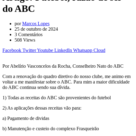
do ABC
por
Marcos Lopes
25 de outubro de 2024
3
Comentários
508
Views
Facebook
Twitter
Youtube
LinkedIn
Whatsapp
Cloud
Por Abelírio Vasconcelos da Rocha, Conselheiro Nato do ABC
Com a renovação do quadro diretivo do nosso clube, me animo em
voltar a me manifestar sobre o ABC. Para mim a maior dificuldade
do ABC continua sendo sua dívida.
1) Todas as receitas do ABC são provenientes do futebol
2) As aplicações dessas receitas vão para:
a) Pagamento de dividas
b) Manutenção e custeio do complexo Frasqueirão