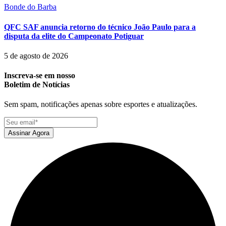
Bonde do Barba
QFC SAF anuncia retorno do técnico João Paulo para a
disputa da elite do Campeonato Potiguar
5 de agosto de 2026
Inscreva-se em nosso
Boletim de Notícias
Sem spam, notificações apenas sobre esportes e atualizações.
Assinar Agora