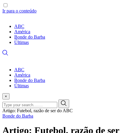
Ir para o conteúdo
ABC
América
Bonde do Barba
Últimas
ABC
América
Bonde do Barba
Últimas
×
Artigo: Futebol, razão de ser do ABC
Bonde do Barba
Artigo: Futebol, razão de ser