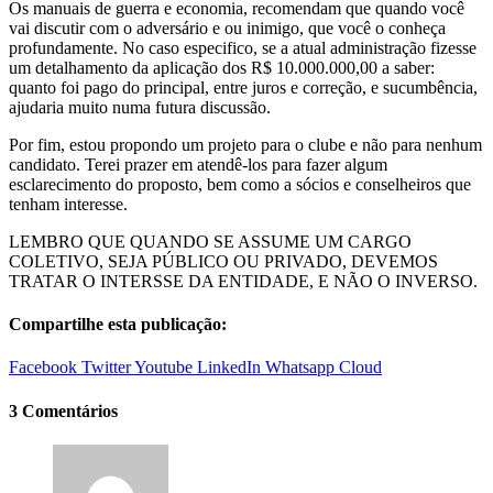
Os manuais de guerra e economia, recomendam que quando você
vai discutir com o adversário e ou inimigo, que você o conheça
profundamente. No caso especifico, se a atual administração fizesse
um detalhamento da aplicação dos R$ 10.000.000,00 a saber:
quanto foi pago do principal, entre juros e correção, e sucumbência,
ajudaria muito numa futura discussão.
Por fim, estou propondo um projeto para o clube e não para nenhum
candidato. Terei prazer em atendê-los para fazer algum
esclarecimento do proposto, bem como a sócios e conselheiros que
tenham interesse.
LEMBRO QUE QUANDO SE ASSUME UM CARGO
COLETIVO, SEJA PÚBLICO OU PRIVADO, DEVEMOS
TRATAR O INTERSSE DA ENTIDADE, E NÃO O INVERSO.
Compartilhe esta publicação:
Facebook
Twitter
Youtube
LinkedIn
Whatsapp
Cloud
3 Comentários