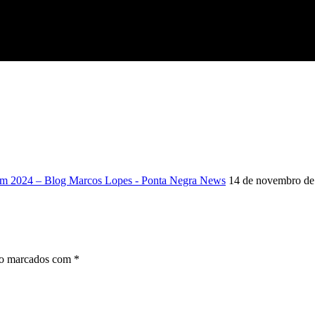
em 2024 – Blog Marcos Lopes - Ponta Negra News
14 de novembro de
ão marcados com
*