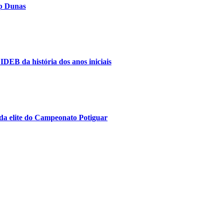
op Dunas
IDEB da história dos anos iniciais
da elite do Campeonato Potiguar