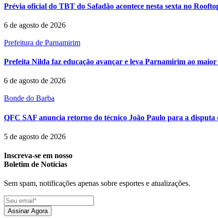
Prévia oficial do TBT do Safadão acontece nesta sexta no Rooft
6 de agosto de 2026
Prefeitura de Parnamirim
Prefeita Nilda faz educação avançar e leva Parnamirim ao maior 
6 de agosto de 2026
Bonde do Barba
QFC SAF anuncia retorno do técnico João Paulo para a disputa 
5 de agosto de 2026
Inscreva-se em nosso
Boletim de Notícias
Sem spam, notificações apenas sobre esportes e atualizações.
Assinar Agora