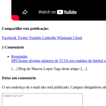
Compartilhe esta publicação:
Facebook
Twitter
Youtube
LinkedIn
Whatsapp
Cloud
1 Comentário
Responder
BPChoque divulga números de TCOs nos estádios de futebol 
[…] Blog do Marcos Lopes Tags deste artigo: […]
Deixe um comentário
O seu endereço de e-mail não será publicado.
Campos obrigatórios s