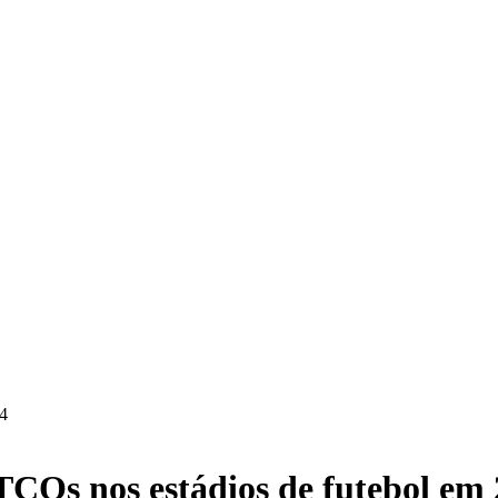
24
COs nos estádios de futebol em