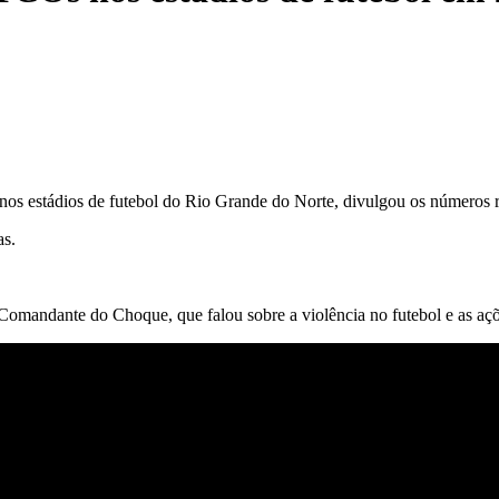
 nos estádios de futebol do Rio Grande do Norte, divulgou os números 
as.
mandante do Choque, que falou sobre a violência no futebol e as açõ