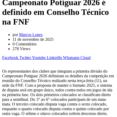
Campeonato Potiguar 2026 é
definido em Conselho Técnico
na FNF
por
Marcos Lopes
11 de novembro de 2025
0
Comentários
278
Views
Facebook
Twitter
Youtube
LinkedIn
Whatsapp
Cloud
Os representantes dos clubes que integram a primeira divisão do
Campeonato Potiguar 2026 definiram os detalhes da competição em
reunião do Conselho Técnico realizado nesta terça-feira (11), na
sede da FNF. Com a proposta de manter o formato 2025, o sistema
de disputa será em grupo único, todos contra todos em jogos de ida
na primeira fase. Os dois primeiros colocados se classificam direto
para a semifinal. Do 3° ao 6° colocados participam de um mata-
mata. O terceiro colocado disputa vaga contra o sexto colocado,
enquanto o quarto colocado disputa contra o quinto colocado por
outra vaga. O sétimo e oitavo colocados sofrem descenso direto.