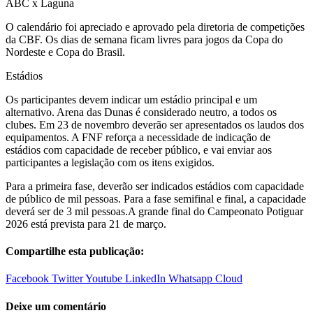
ABC x Laguna
O calendário foi apreciado e aprovado pela diretoria de competições
da CBF. Os dias de semana ficam livres para jogos da Copa do
Nordeste e Copa do Brasil.
Estádios
Os participantes devem indicar um estádio principal e um
alternativo. Arena das Dunas é considerado neutro, a todos os
clubes. Em 23 de novembro deverão ser apresentados os laudos dos
equipamentos. A FNF reforça a necessidade de indicação de
estádios com capacidade de receber público, e vai enviar aos
participantes a legislação com os itens exigidos.
Para a primeira fase, deverão ser indicados estádios com capacidade
de público de mil pessoas. Para a fase semifinal e final, a capacidade
deverá ser de 3 mil pessoas.A grande final do Campeonato Potiguar
2026 está prevista para 21 de março.
Compartilhe esta publicação:
Facebook
Twitter
Youtube
LinkedIn
Whatsapp
Cloud
Deixe um comentário