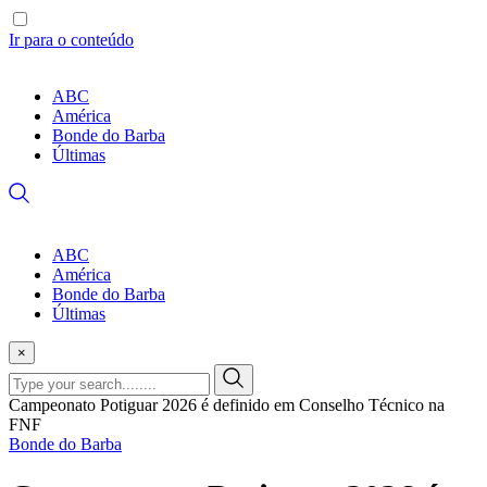
Ir para o conteúdo
ABC
América
Bonde do Barba
Últimas
ABC
América
Bonde do Barba
Últimas
×
Campeonato Potiguar 2026 é definido em Conselho Técnico na
FNF
Bonde do Barba