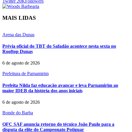
Twitter
20K
Followers
MAIS LIDAS
Arena das Dunas
Prévia oficial do TBT do Safadão acontece nesta sexta no
Rooftop Dunas
6 de agosto de 2026
Prefeitura de Parnamirim
Prefeita Nilda faz educação avançar e leva Parnamirim ao
maior IDEB da história dos anos iniciais
6 de agosto de 2026
Bonde do Barba
QFC SAF anuncia retorno do técnico João Paulo para a
disputa da elite do Campeonato Potiguar