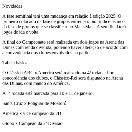
Novidades
A fase semifinal terá uma mudança em relação à edição 2025. O
primeiro colocado da fase de grupos enfrenta o pior índice técnico
da fase de grupos que se classificar no Mata-Mata. A semifinal terá
jogos de ida e volta.
A final do Campeonato será realizada em dois jogos na Arena das
Dunas com renda dividida, podendo haver alteração de acordo com
a conveniência dos clubes envolvidos na partida.
Tabela básica
O Clássico ABC x América será realizado na 4ª rodada. Por
concordância dos clubes, o Clássico-Rei será disputado na Arena
das Dunas, com mando do América.
A 1ª rodada está marcada para 10 e 11 de janeiro:
Santa Cruz x Potiguar de Mossoró
América x vice-campeão da 2D
Globo x Campeão da 2ª Divisão