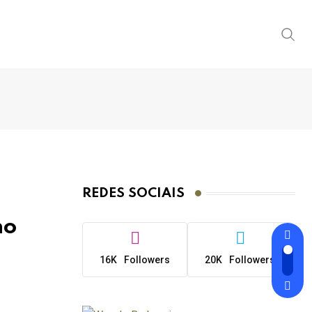
REDES SOCIAIS
no
16K
Followers
20K
Followers