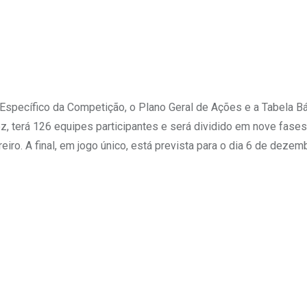
 Específico da Competição, o Plano Geral de Ações e a Tabela B
z, terá 126 equipes participantes e será dividido em nove fases
iro. A final, em jogo único, está prevista para o dia 6 de dezem