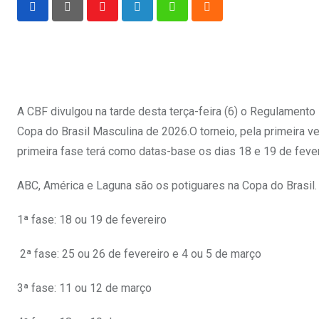
Youtube
LinkedIn
Whatsapp
Cloud
A CBF divulgou na tarde desta terça-feira (6) o Regulamento
Copa do Brasil Masculina de 2026.O torneio, pela primeira ve
primeira fase terá como datas-base os dias 18 e 19 de fevere
ABC, América e Laguna são os potiguares na Copa do Brasil.
1ª fase: 18 ou 19 de fevereiro
2ª fase: 25 ou 26 de fevereiro e 4 ou 5 de março
3ª fase: 11 ou 12 de março