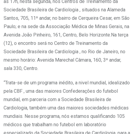
às 17h, nesta segunda, nos Centros de Treinamento da
Sociedade Brasileira de Cardiologia , situados na Alameda
Santos, 705, 11º andar, no bairro de Cerqueira Cesar, em São
Paulo; e na sede da Associação Médica de Minas Gerais, na
Avenida João Pinheiro, 161, Centro, Belo Horizonte.Na terça
(12), o encontro será no Centro de Treinamento da
Sociedade Brasileira de Cardiologia , no Rio de Janeiro, no
mesmo horário: Avenida Marechal Câmara, 160, 3º andar,
sala 330, Centro.
“Trata-se de um programa inédito, a nivel mundial, idealizado
pela CBF , uma das maiores Confederações do futebol
mundial, em parceria com a Sociedade Brasileira de
Cardiologia, também uma das maiores sociedades médicas
mundiais. Nesse programa, nós estamos qualificando 105
médicos que trabalham no futebol em laboratório
especializado da Sociedade Brasileira de Cardiologia, para a