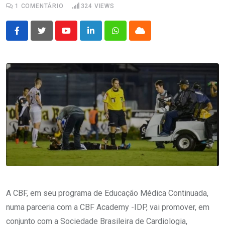
1
COMENTÁRIO
324
VIEWS
Youtube
LinkedIn
Whatsapp
Cloud
A CBF, em seu programa de Educação Médica Continuada,
numa parceria com a CBF Academy -IDP, vai promover, em
conjunto com a Sociedade Brasileira de Cardiologia,