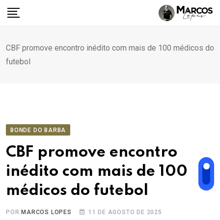
Ir
para
o
conteúdo
CBF promove encontro inédito com mais de 100 médicos do
futebol
BONDE DO BARBA
CBF promove encontro
inédito com mais de 100
médicos do futebol
POR
MARCOS LOPES
11 DE AGOSTO DE 2025