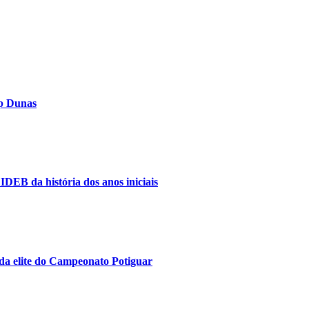
op Dunas
IDEB da história dos anos iniciais
da elite do Campeonato Potiguar