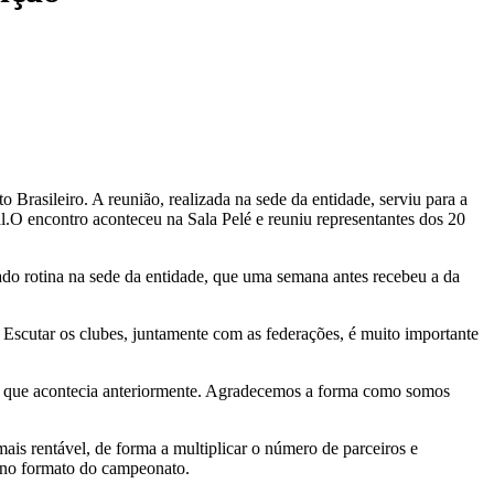
Brasileiro. A reunião, realizada na sede da entidade, serviu para a
nal.O encontro aconteceu na Sala Pelé e reuniu representantes dos 20
ado rotina na sede da entidade, que uma semana antes recebeu a da
Escutar os clubes, juntamente com as federações, é muito importante
ião que acontecia anteriormente. Agradecemos a forma como somos
is rentável, de forma a multiplicar o número de parceiros e
a no formato do campeonato.