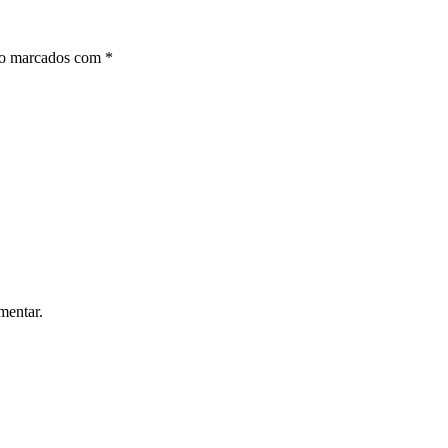
ão marcados com
*
mentar.