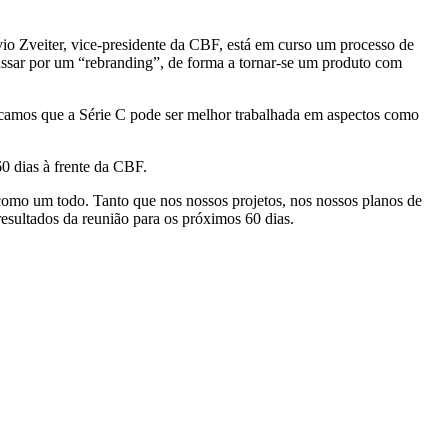
vio Zveiter, vice-presidente da CBF, está em curso um processo de
passar por um “rebranding”, de forma a tornar-se um produto com
ficamos que a Série C pode ser melhor trabalhada em aspectos como
0 dias à frente da CBF.
o como um todo. Tanto que nos nossos projetos, nos nossos planos de
esultados da reunião para os próximos 60 dias.