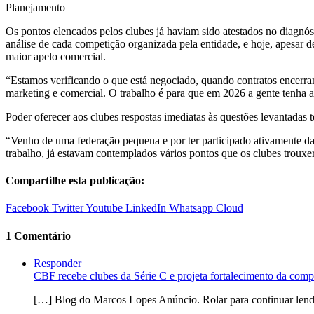
Planejamento
Os pontos elencados pelos clubes já haviam sido atestados no diagnós
análise de cada competição organizada pela entidade, e hoje, apesar 
maior apelo comercial.
“Estamos verificando o que está negociado, quando contratos encerra
marketing e comercial. O trabalho é para que em 2026 a gente tenha a c
Poder oferecer aos clubes respostas imediatas às questões levantadas
“Venho de uma federação pequena e por ter participado ativamente da 
trabalho, já estavam contemplados vários pontos que os clubes trouxe
Compartilhe esta publicação:
Facebook
Twitter
Youtube
LinkedIn
Whatsapp
Cloud
1 Comentário
Responder
CBF recebe clubes da Série C e projeta fortalecimento da co
[…] Blog do Marcos Lopes Anúncio. Rolar para continuar lendo