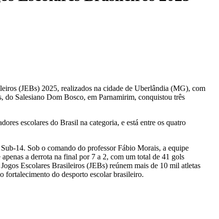
iros (JEBs) 2025, realizados na cidade de Uberlândia (MG), com
os, do Salesiano Dom Bosco, em Parnamirim, conquistou três
res escolares do Brasil na categoria, e está entre os quatro
o Sub-14. Sob o comando do professor Fábio Morais, a equipe
apenas a derrota na final por 7 a 2, com um total de 41 gols
gos Escolares Brasileiros (JEBs) reúnem mais de 10 mil atletas
o fortalecimento do desporto escolar brasileiro.