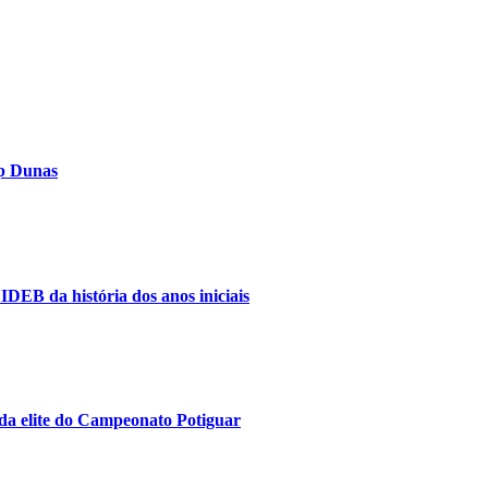
op Dunas
IDEB da história dos anos iniciais
da elite do Campeonato Potiguar