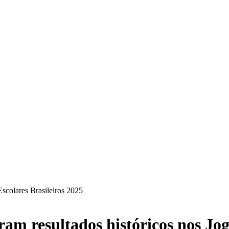
Escolares Brasileiros 2025
am resultados históricos nos Jog